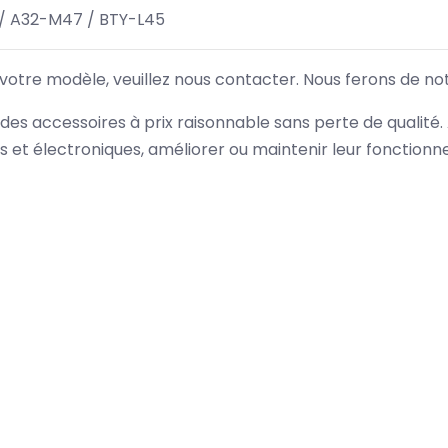
/ A32-M47 / BTY-L45
 votre modèle, veuillez nous contacter. Nous ferons de no
des accessoires à prix raisonnable sans perte de qualité
es et électroniques, améliorer ou maintenir leur fonction