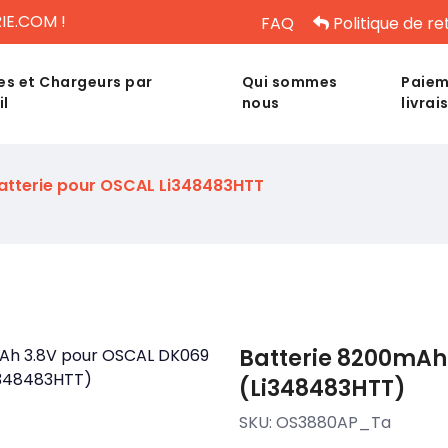
IE.COM !
FAQ
Politique de re
es et Chargeurs par
Qui sommes
Paiem
il
nous
livrai
atterie pour OSCAL Li348483HTT
Batterie 8200mAh
(Li348483HTT)
SKU:
OS3880AP_Ta