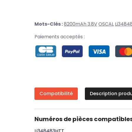
Mots-Clés :
8200mAh 3.8V
OSCAL
Li3484
Paiements acceptés :
Compatibilité
Description produ
Numéros de pièces compatible
Li348483HTT