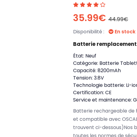
35.99€
44.99€
Disponibilité :
En stock
Batterie remplacement
État:
Neuf
Catégorie:
Batterie Tablet
Capacité:
8200mAh
Tension:
3.8V
Technologie batterie:
Li-io
Certification:
CE
Service et maintenance:
G
Batterie rechargeable de 
et compatible avec OSCAL
trouvent ci-dessous)Nos 
toutes les normes de sécu