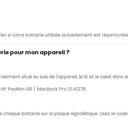
ifier si votre batterie utilisée actuellement est répertoriée
rie pour mon appareil ?
lement situé au bas de l'appareil, le lit et le saisit dan
HP Pavilion G6 / MacBook Pro 13 A1278
 de chaque batterie sur la plaque signalétique. Lisez le cod