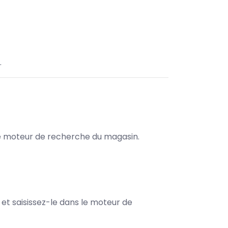
.
s le moteur de recherche du magasin.
e et saisissez-le dans le moteur de