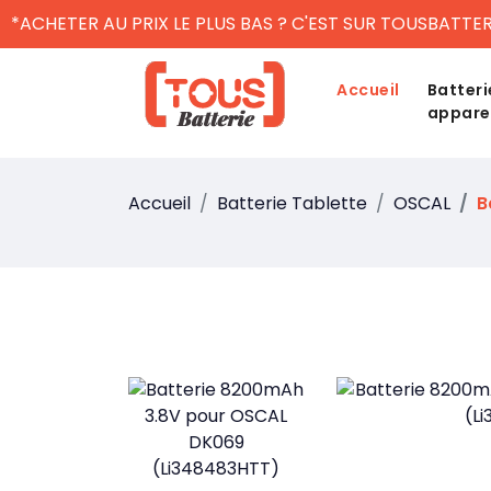
*ACHETER AU PRIX LE PLUS BAS ? C'EST SUR TOUSBATTER
Accueil
Batteri
appare
Accueil
Batterie Tablette
OSCAL
B