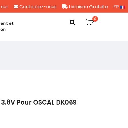
tour
Contactez-nous
Livraison Gratuite
FR
0
ent et
son
 3.8V Pour OSCAL DK069