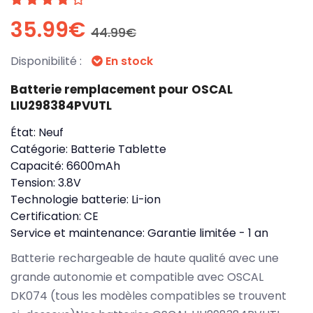
35.99€
44.99€
Disponibilité :
En stock
Batterie remplacement pour OSCAL
LIU298384PVUTL
État:
Neuf
Catégorie:
Batterie Tablette
Capacité:
6600mAh
Tension:
3.8V
Technologie batterie:
Li-ion
Certification:
CE
Service et maintenance:
Garantie limitée - 1 an
Batterie rechargeable de haute qualité avec une
grande autonomie et compatible avec OSCAL
DK074 (tous les modèles compatibles se trouvent