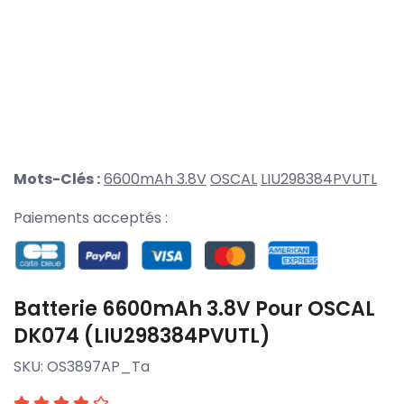
Mots-Clés :
6600mAh 3.8V
OSCAL
LIU298384PVUTL
Paiements acceptés :
Batterie 6600mAh 3.8V Pour OSCAL
DK074 (LIU298384PVUTL)
SKU:
OS3897AP_Ta