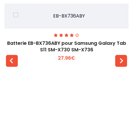
Batterie EB-BX736ABY pour Samsung Galaxy Tab
S11 SM-X730 SM-X736
27.96€
Voir plus +