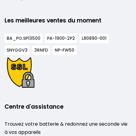
Les meilleures ventes du moment
BA_PO.SP13500
PA-1900-2P2
L80890-001
SNYGGV3
3RNFD
NP-FW50
Centre d'assistance
Trouvez votre batterie & redonnez une seconde vie
à vos appareils