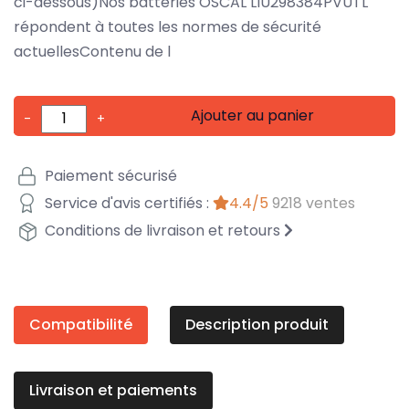
ci-dessous)Nos batteries OSCAL LIU298384PVUTL
répondent à toutes les normes de sécurité
actuellesContenu de l
Ajouter au panier
-
+
Paiement sécurisé
Service d'avis certifiés :
4.4/5
9218 ventes
Conditions de livraison et retours
Compatibilité
Description produit
Livraison et paiements