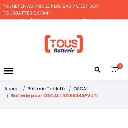
*ACHETER AU PRIX LE PLUS BAS ? C'EST SUR
TOUSBATTERIE.COM !
FAQ
Politique de retour
Contactez-nous
Livraison Gratuite
FR
0
Accueil
Batterie Tablette
OSCAL
Batterie pour OSCAL LIU298384PVUTL