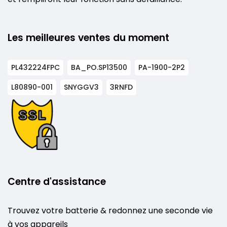
Les meilleures ventes du moment
PL432224FPC
BA_PO.SP13500
PA-1900-2P2
L80890-001
SNYGGV3
3RNFD
Centre d'assistance
Trouvez votre batterie & redonnez une seconde vie
à vos appareils