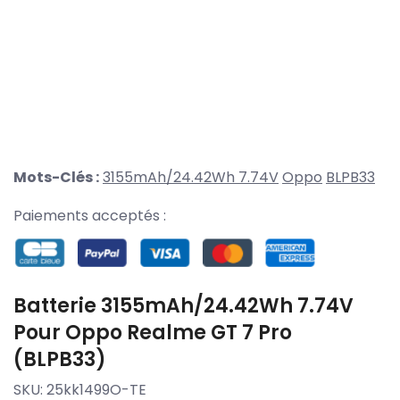
Mots-Clés :
3155mAh/24.42Wh 7.74V
Oppo
BLPB33
Paiements acceptés :
Batterie 3155mAh/24.42Wh 7.74V
Pour Oppo Realme GT 7 Pro
(BLPB33)
SKU:
25kk1499O-TE