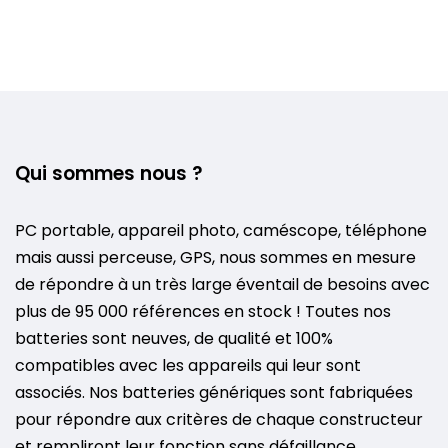
Qui sommes nous ?
PC portable, appareil photo, caméscope, téléphone
mais aussi perceuse, GPS, nous sommes en mesure
de répondre à un très large éventail de besoins avec
plus de 95 000 références en stock ! Toutes nos
batteries sont neuves, de qualité et 100%
compatibles avec les appareils qui leur sont
associés. Nos batteries génériques sont fabriquées
pour répondre aux critères de chaque constructeur
et rempliront leur fonction sans défaillance.