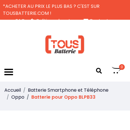
*ACHETER AU PRIX LE PLUS BAS ? C'EST SUR
TOUSBATTERIE.COM !
FAQ
Politique de retour
Contactez-nous
Livraison Gratuite
FR
0
Accueil
Batterie Smartphone et Téléphone
Oppo
Batterie pour Oppo BLPB33