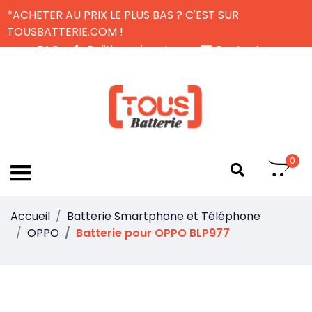
*ACHETER AU PRIX LE PLUS BAS ? C'EST SUR
TOUSBATTERIE.COM !
FAQ
Politique de retour
Contactez-nous
Livraison Gratuite
FR
0
Accueil
Batterie Smartphone et Téléphone
OPPO
Batterie pour OPPO BLP977