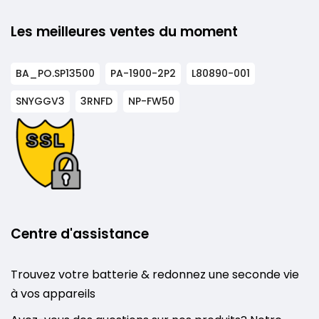
Les meilleures ventes du moment
BA_PO.SP13500
PA-1900-2P2
L80890-001
SNYGGV3
3RNFD
NP-FW50
Centre d'assistance
Trouvez votre batterie & redonnez une seconde vie
à vos appareils