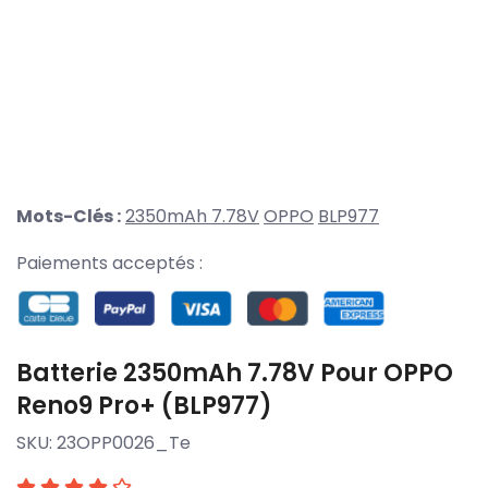
Mots-Clés :
2350mAh 7.78V
OPPO
BLP977
Paiements acceptés :
Batterie 2350mAh 7.78V Pour OPPO
Reno9 Pro+ (BLP977)
SKU:
23OPP0026_Te