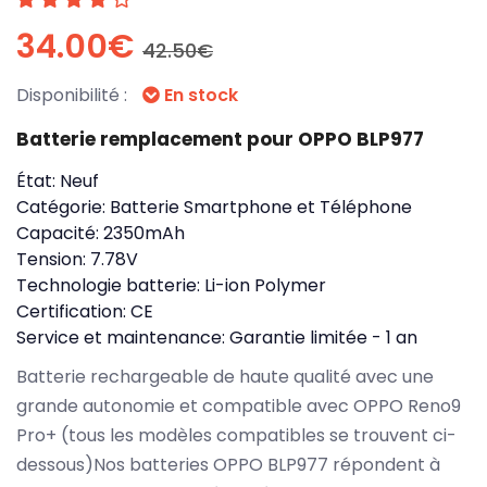
34.00€
42.50€
Disponibilité :
En stock
Batterie remplacement pour OPPO BLP977
État:
Neuf
Catégorie:
Batterie Smartphone et Téléphone
Capacité:
2350mAh
Tension:
7.78V
Technologie batterie:
Li-ion Polymer
Certification:
CE
Service et maintenance:
Garantie limitée - 1 an
Batterie rechargeable de haute qualité avec une
grande autonomie et compatible avec OPPO Reno9
Pro+ (tous les modèles compatibles se trouvent ci-
dessous)Nos batteries OPPO BLP977 répondent à