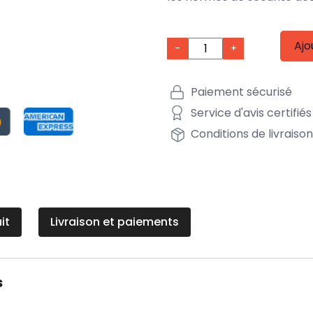
Ajo
-
+
Paiement sécurisé
Service d'avis certifiés
Conditions de livraiso
it
Livraison et paiements
s