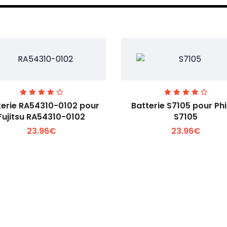
terie RA54310-0102 pour
Batterie S7105 pour Phi
Fujitsu RA54310-0102
S7105
23.96€
23.96€
Voir plus +
Voir plus +