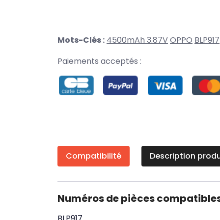
Mots-Clés :
4500mAh 3.87V
OPPO
BLP917
Paiements acceptés :
Compatibilité
Description produ
Numéros de pièces compatible
BLP917