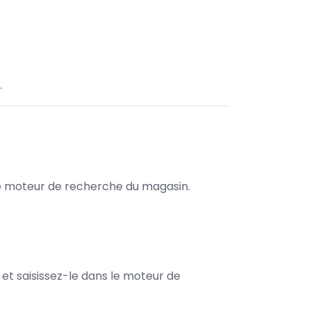
.
s le moteur de recherche du magasin.
e et saisissez-le dans le moteur de