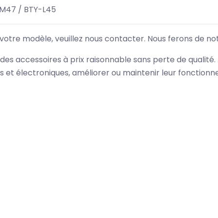
-M47 / BTY-L45
 votre modèle, veuillez nous contacter. Nous ferons de no
des accessoires à prix raisonnable sans perte de qualité
es et électroniques, améliorer ou maintenir leur fonction