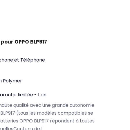
 pour OPPO BLP917
phone et Téléphone
on Polymer
arantie limitée - 1 an
haute qualité avec une grande autonomie
BLP917 (tous les modèles compatibles se
atteries OPPO BLP917 répondent à toutes
tuellesContenu de l