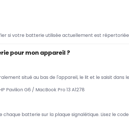
ifier si votre batterie utilisée actuellement est répertoriée
rie pour mon appareil ?
lement situé au bas de l'appareil, le lit et le saisit dan
P Pavilion G6 / MacBook Pro 13 A1278
 de chaque batterie sur la plaque signalétique. Lisez le cod