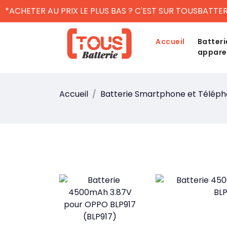
*ACHETER AU PRIX LE PLUS BAS ? C'EST SUR TOUSBATTER
Accueil
Batteri
appare
Accueil
Batterie Smartphone et Télép