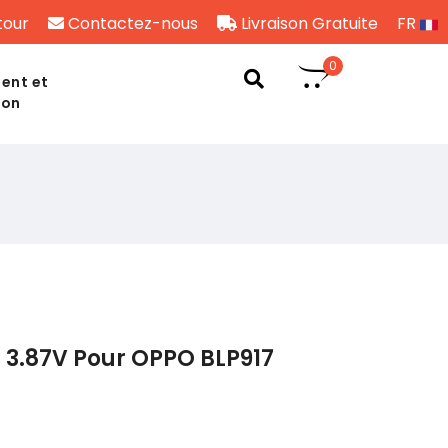
tour
Contactez-nous
Livraison Gratuite
FR
0
ent et
son
 3.87V Pour OPPO BLP917