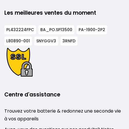
Les meilleures ventes du moment
PL432224FPC
BA_PO.SP13500
PA-1900-2P2
L80890-001
SNYGGV3
3RNFD
Centre d'assistance
Trouvez votre batterie & redonnez une seconde vie
à vos appareils