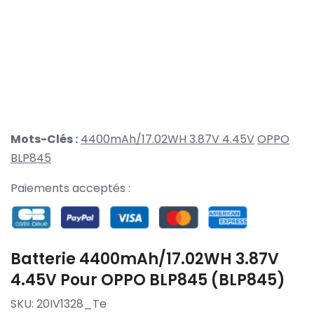
Mots-Clés :
4400mAh/17.02WH 3.87V 4.45V
OPPO
BLP845
Paiements acceptés :
Batterie 4400mAh/17.02WH 3.87V
4.45V Pour OPPO BLP845 (BLP845)
SKU:
20IV1328_Te