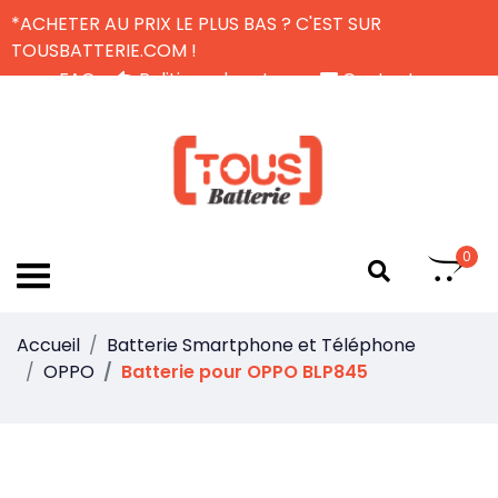
*ACHETER AU PRIX LE PLUS BAS ? C'EST SUR
TOUSBATTERIE.COM !
FAQ
Politique de retour
Contactez-nous
Livraison Gratuite
FR
0
Accueil
Batterie Smartphone et Téléphone
OPPO
Batterie pour OPPO BLP845