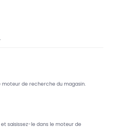
.
s le moteur de recherche du magasin.
e et saisissez-le dans le moteur de