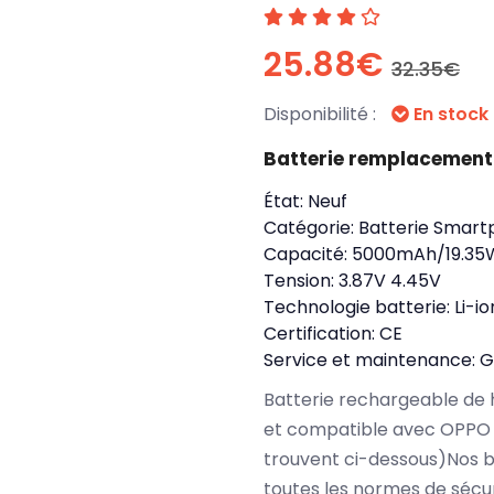
25.88€
32.35€
Disponibilité :
En stock
Batterie remplacement
État:
Neuf
Catégorie:
Batterie Smart
Capacité:
5000mAh/19.35
Tension:
3.87V 4.45V
Technologie batterie:
Li-io
Certification:
CE
Service et maintenance:
G
Batterie rechargeable de 
et compatible avec OPPO 
trouvent ci-dessous)Nos 
toutes les normes de sécu