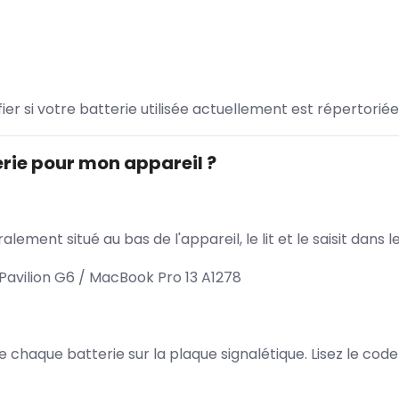
ifier si votre batterie utilisée actuellement est répertoriée
rie pour mon appareil ?
lement situé au bas de l'appareil, le lit et le saisit dan
avilion G6 / MacBook Pro 13 A1278
 de chaque batterie sur la plaque signalétique. Lisez le cod