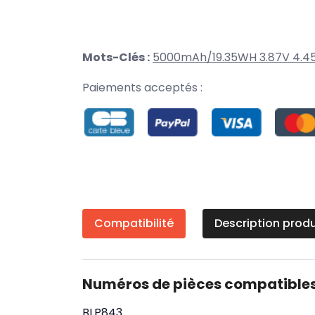
Mots-Clés :
5000mAh/19.35WH 3.87V 4.4
Paiements acceptés :
Compatibilité
Description produ
Numéros de pièces compatible
BLP843