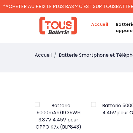
*ACHETER AU PRIX LE PLUS BAS ? C'EST SUR TOUSBATTER
Accueil
Batteri
appare
Accueil
Batterie Smartphone et Télép