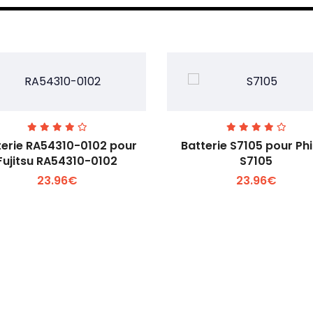
terie RA54310-0102 pour
Batterie S7105 pour Phi
Fujitsu RA54310-0102
S7105
23.96€
23.96€
Voir plus +
Voir plus +