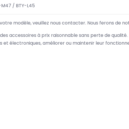
-M47 / BTY-L45
 votre modèle, veuillez nous contacter. Nous ferons de no
des accessoires à prix raisonnable sans perte de qualité
es et électroniques, améliorer ou maintenir leur fonction