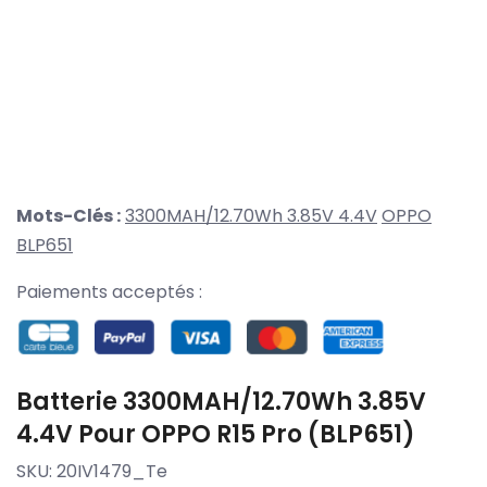
Mots-Clés :
3300MAH/12.70Wh 3.85V 4.4V
OPPO
BLP651
Paiements acceptés :
Batterie 3300MAH/12.70Wh 3.85V
4.4V Pour OPPO R15 Pro (BLP651)
SKU:
20IV1479_Te