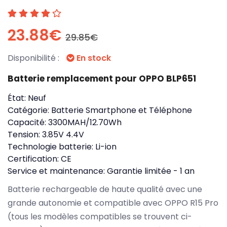
23.88€
29.85€
Disponibilité :
En stock
Batterie remplacement pour OPPO BLP651
État:
Neuf
Catégorie:
Batterie Smartphone et Téléphone
Capacité:
3300MAH/12.70Wh
Tension:
3.85V 4.4V
Technologie batterie:
Li-ion
Certification:
CE
Service et maintenance:
Garantie limitée - 1 an
Batterie rechargeable de haute qualité avec une
grande autonomie et compatible avec OPPO R15 Pro
(tous les modèles compatibles se trouvent ci-