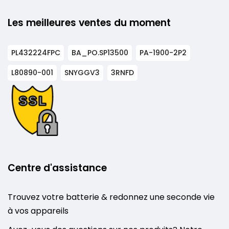
Les meilleures ventes du moment
PL432224FPC
BA_PO.SP13500
PA-1900-2P2
L80890-001
SNYGGV3
3RNFD
Centre d'assistance
Trouvez votre batterie & redonnez une seconde vie
à vos appareils