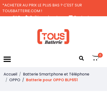
*ACHETER AU PRIX LE PLUS BAS ? C'EST SUR
TOUSBATTERIE.COM !
FAQ
Politique de retour
Contactez-nous
Livraison Gratuite
FR
0
Accueil
Batterie Smartphone et Téléphone
OPPO
Batterie pour OPPO BLP651