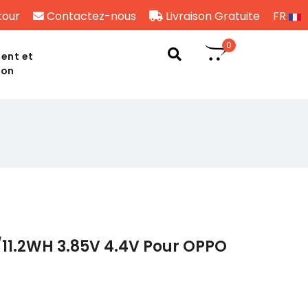
tour
Contactez-nous
Livraison Gratuite
FR
0
ent et
son
11.2WH 3.85V 4.4V Pour OPPO