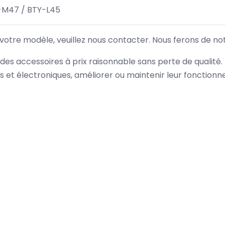
-M47 / BTY-L45
 votre modèle, veuillez nous contacter. Nous ferons de no
des accessoires à prix raisonnable sans perte de qualité
es et électroniques, améliorer ou maintenir leur fonction