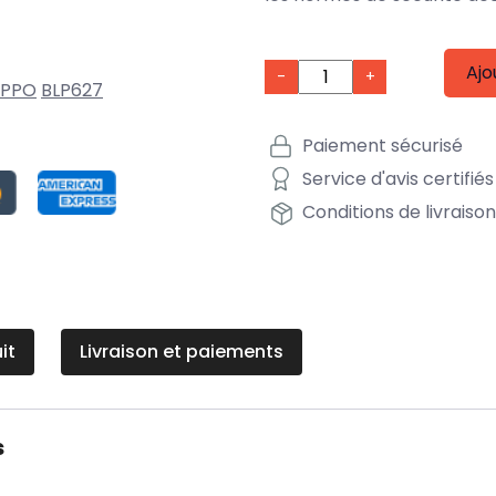
Ajo
-
+
PPO
BLP627
Paiement sécurisé
Service d'avis certifiés
Conditions de livraiso
it
Livraison et paiements
s