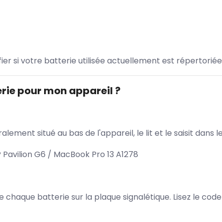
ifier si votre batterie utilisée actuellement est répertoriée
rie pour mon appareil ?
lement situé au bas de l'appareil, le lit et le saisit dan
Pavilion G6 / MacBook Pro 13 A1278
 de chaque batterie sur la plaque signalétique. Lisez le cod