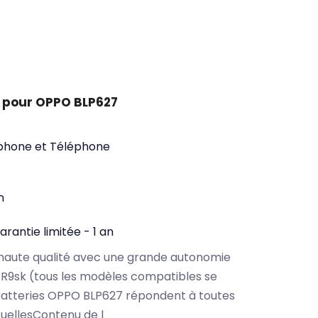
 pour OPPO BLP627
phone et Téléphone
n
arantie limitée - 1 an
haute qualité avec une grande autonomie
R9sk (tous les modèles compatibles se
batteries OPPO BLP627 répondent à toutes
tuellesContenu de l