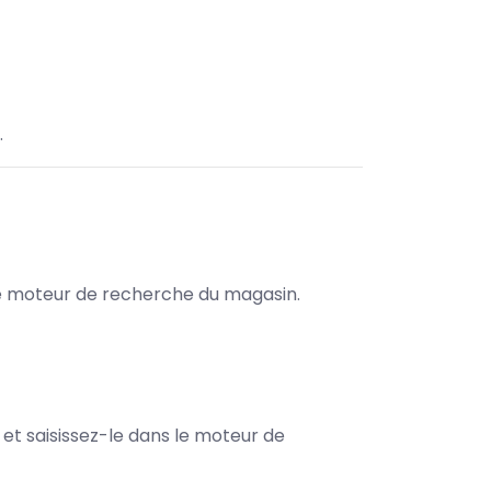
.
s le moteur de recherche du magasin.
e et saisissez-le dans le moteur de