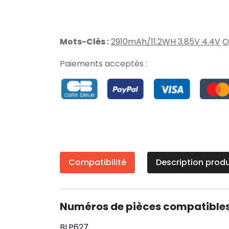
Mots-Clés :
2910mAh/11.2WH 3.85V 4.4V
O
Paiements acceptés :
Compatibilité
Description produ
Numéros de pièces compatible
BLP627