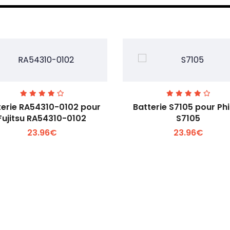
terie RA54310-0102 pour
Batterie S7105 pour Phi
Fujitsu RA54310-0102
S7105
23.96€
23.96€
Voir plus +
Voir plus +