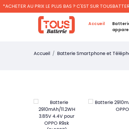
*ACHETER AU PRIX LE PLUS BAS ? C'EST SUR TOUSBATTER
Accueil
Batteri
appare
Accueil
Batterie Smartphone et Télép