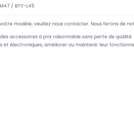
-M47 / BTY-L45
 votre modèle, veuillez nous contacter. Nous ferons de no
des accessoires à prix raisonnable sans perte de qualité
es et électroniques, améliorer ou maintenir leur fonction