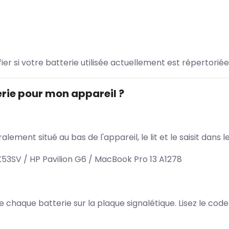
ifier si votre batterie utilisée actuellement est répertoriée
rie pour mon appareil ?
lement situé au bas de l'appareil, le lit et le saisit dan
3SV / HP Pavilion G6 / MacBook Pro 13 A1278
 de chaque batterie sur la plaque signalétique. Lisez le cod