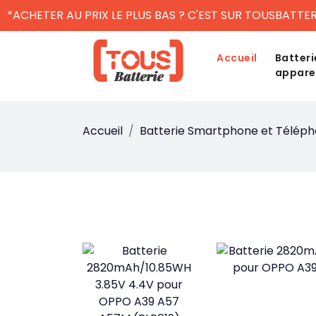
*ACHETER AU PRIX LE PLUS BAS ? C'EST SUR TOUSBATTER
Accueil
Batteri
appare
Accueil
Batterie Smartphone et Télép