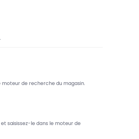
.
s le moteur de recherche du magasin.
e et saisissez-le dans le moteur de