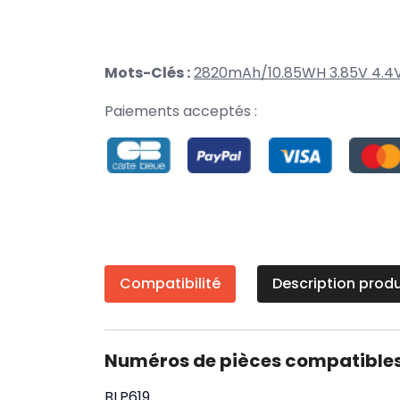
Mots-Clés :
2820mAh/10.85WH 3.85V 4.4
Paiements acceptés :
Compatibilité
Description produ
Numéros de pièces compatible
BLP619