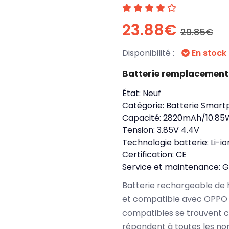
23.88€
29.85€
Disponibilité :
En stock
Batterie remplacement
État:
Neuf
Catégorie:
Batterie Smart
Capacité:
2820mAh/10.85
Tension:
3.85V 4.4V
Technologie batterie:
Li-io
Certification:
CE
Service et maintenance:
G
Batterie rechargeable de 
et compatible avec OPPO 
compatibles se trouvent 
répondent à toutes les no