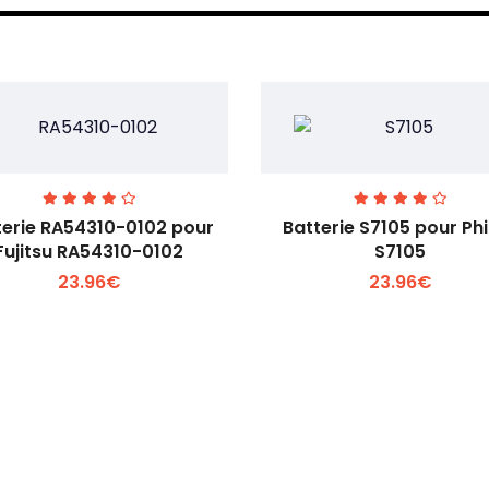
terie RA54310-0102 pour
Batterie S7105 pour Phi
Fujitsu RA54310-0102
S7105
23.96€
23.96€
Voir plus +
Voir plus +