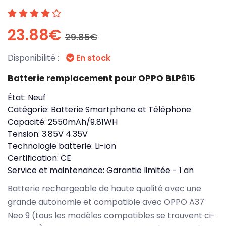
23.88€
29.85€
Disponibilité :
En stock
Batterie remplacement pour OPPO BLP615
État:
Neuf
Catégorie:
Batterie Smartphone et Téléphone
Capacité:
2550mAh/9.81WH
Tension:
3.85V 4.35V
Technologie batterie:
Li-ion
Certification:
CE
Service et maintenance:
Garantie limitée - 1 an
Batterie rechargeable de haute qualité avec une
grande autonomie et compatible avec OPPO A37
Neo 9 (tous les modèles compatibles se trouvent ci-