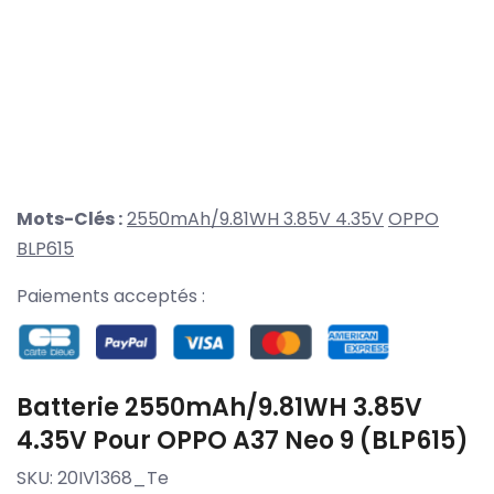
Mots-Clés :
2550mAh/9.81WH 3.85V 4.35V
OPPO
BLP615
Paiements acceptés :
Batterie 2550mAh/9.81WH 3.85V
4.35V Pour OPPO A37 Neo 9 (BLP615)
SKU:
20IV1368_Te