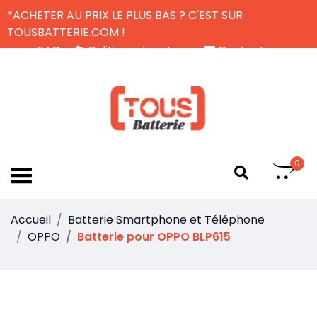
*ACHETER AU PRIX LE PLUS BAS ? C'EST SUR
TOUSBATTERIE.COM !
FAQ
Politique de retour
Contactez-nous
Livraison Gratuite
FR
0
Accueil
Batterie Smartphone et Téléphone
OPPO
Batterie pour OPPO BLP615