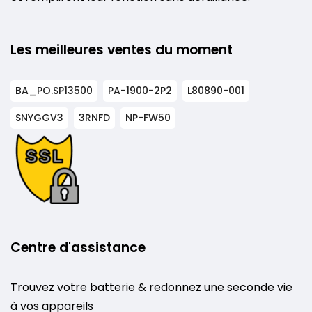
Les meilleures ventes du moment
BA_PO.SP13500
PA-1900-2P2
L80890-001
SNYGGV3
3RNFD
NP-FW50
Centre d'assistance
Trouvez votre batterie & redonnez une seconde vie
à vos appareils