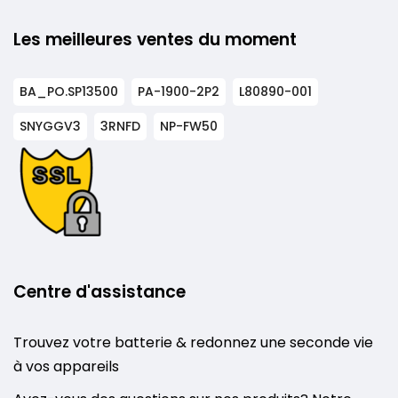
Les meilleures ventes du moment
BA_PO.SP13500
PA-1900-2P2
L80890-001
SNYGGV3
3RNFD
NP-FW50
Centre d'assistance
Trouvez votre batterie & redonnez une seconde vie
à vos appareils