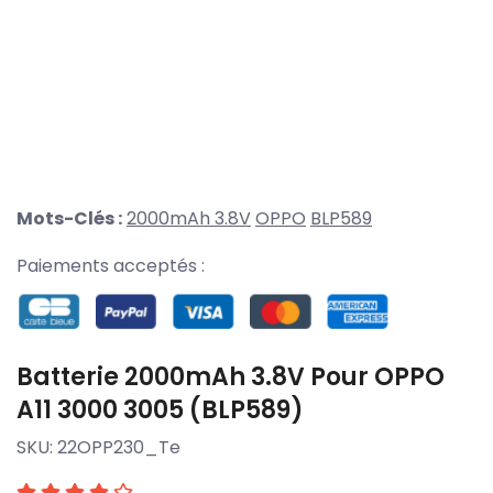
Mots-Clés :
2000mAh 3.8V
OPPO
BLP589
Paiements acceptés :
Batterie 2000mAh 3.8V Pour OPPO
A11 3000 3005 (BLP589)
SKU:
22OPP230_Te