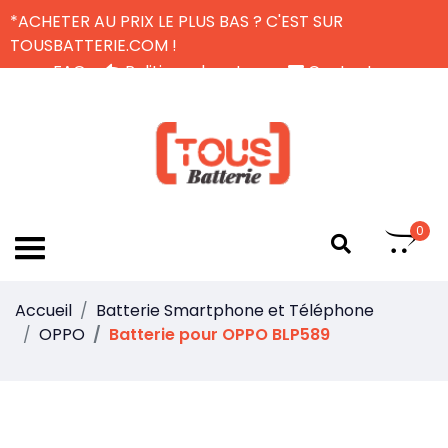
*ACHETER AU PRIX LE PLUS BAS ? C'EST SUR
TOUSBATTERIE.COM !
FAQ
Politique de retour
Contactez-nous
Livraison Gratuite
FR
0
Accueil
Batterie Smartphone et Téléphone
OPPO
Batterie pour OPPO BLP589