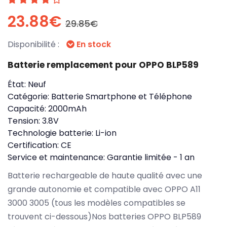
23.88€
29.85€
Disponibilité :
En stock
Batterie remplacement pour OPPO BLP589
État:
Neuf
Catégorie:
Batterie Smartphone et Téléphone
Capacité:
2000mAh
Tension:
3.8V
Technologie batterie:
Li-ion
Certification:
CE
Service et maintenance:
Garantie limitée - 1 an
Batterie rechargeable de haute qualité avec une
grande autonomie et compatible avec OPPO A11
3000 3005 (tous les modèles compatibles se
trouvent ci-dessous)Nos batteries OPPO BLP589