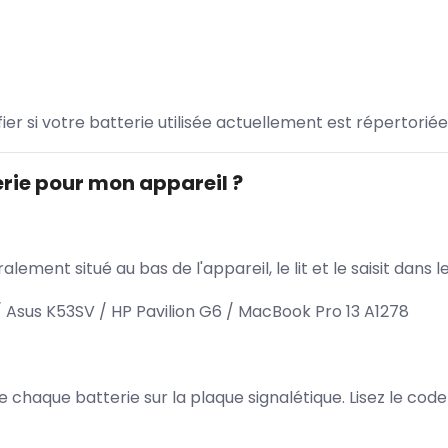
ifier si votre batterie utilisée actuellement est répertoriée
rie pour mon appareil ?
lement situé au bas de l'appareil, le lit et le saisit dan
Asus K53SV / HP Pavilion G6 / MacBook Pro 13 A1278
 de chaque batterie sur la plaque signalétique. Lisez le cod