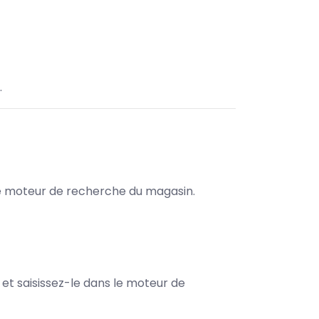
.
s le moteur de recherche du magasin.
e et saisissez-le dans le moteur de