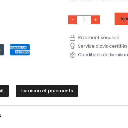
Ajo
-
+
Paiement sécurisé
Service d'avis certifiés
Conditions de livraiso
it
Livraison et paiements
s