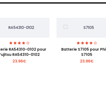
terie RA54310-0102 pour
Batterie S7105 pour Phi
Fujitsu RA54310-0102
S7105
23.96€
23.96€
Voir plus +
Voir plus +