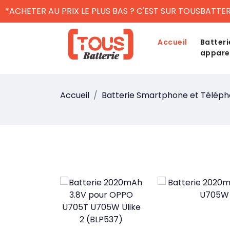
*ACHETER AU PRIX LE PLUS BAS ? C'EST SUR TOUSBATTER
Accueil
Batteri
appare
Accueil
Batterie Smartphone et Télép