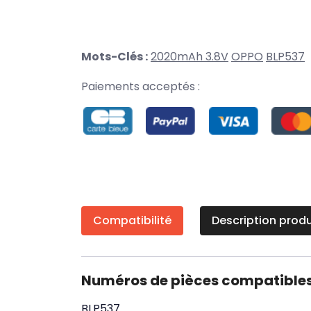
Mots-Clés :
2020mAh 3.8V
OPPO
BLP537
Paiements acceptés :
Compatibilité
Description produ
Numéros de pièces compatible
BLP537