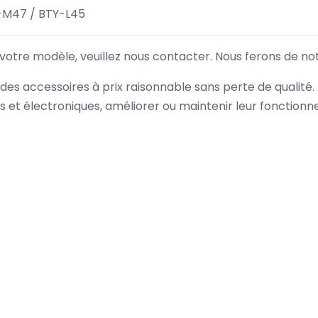
-M47 / BTY-L45
 votre modèle, veuillez nous contacter. Nous ferons de no
des accessoires à prix raisonnable sans perte de qualité
es et électroniques, améliorer ou maintenir leur fonction