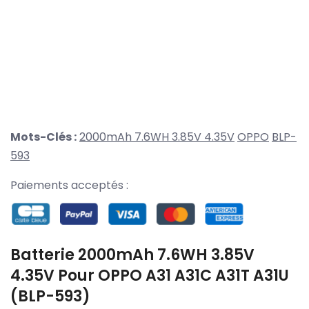
Mots-Clés :
2000mAh 7.6WH 3.85V 4.35V
OPPO
BLP-
593
Paiements acceptés :
Batterie 2000mAh 7.6WH 3.85V
4.35V Pour OPPO A31 A31C A31T A31U
(BLP-593)