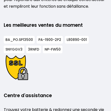
et rempliront leur fonction sans défaillance.
Les meilleures ventes du moment
BA_PO.SP13500
PA-1900-2P2
L80890-001
SNYGGV3
3RNFD
NP-FW50
Centre d'assistance
Trouvez votre batterie & redonnez une seconde vie