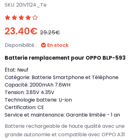
SKU:
20IV1124_Te
23.40€
29.25€
Disponibilité :
En stock
Batterie remplacement pour OPPO BLP-593
État:
Neuf
Catégorie:
Batterie Smartphone et Téléphone
Capacité:
2000mAh 7.6WH
Tension:
3.85V 4.35V
Technologie batterie:
Li-ion
Certification:
CE
Service et maintenance:
Garantie limitée - 1 an
Batterie rechargeable de haute qualité avec une
grande autonomie et compatible avec OPPO A31