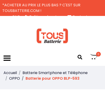
*ACHETER AU PRIX LE PLUS BAS ? C'EST SUR
TOUSBATTERIE.COM !
FAQ
Politique de retour
Contactez-nous
Livraison Gratuite
FR
0
Accueil
Batterie Smartphone et Téléphone
OPPO
Batterie pour OPPO BLP-593