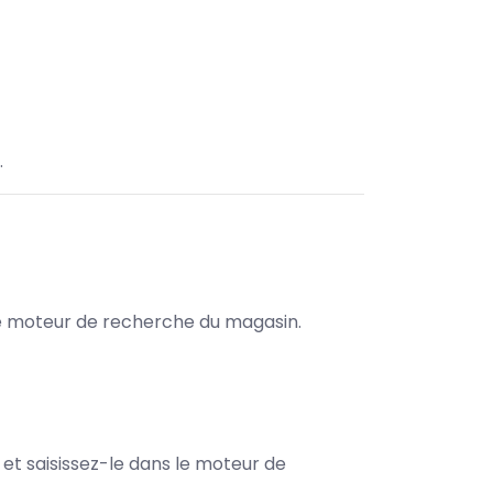
.
s le moteur de recherche du magasin.
e et saisissez-le dans le moteur de