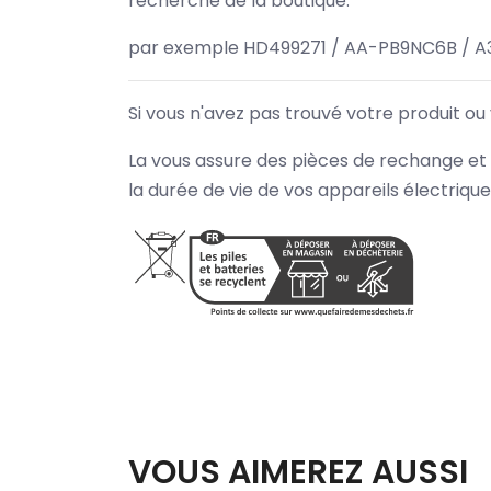
recherche de la boutique.
par exemple HD499271 / AA-PB9NC6B / A
Si vous n'avez pas trouvé votre produit ou
La vous assure des pièces de rechange et 
la durée de vie de vos appareils électriqu
VOUS AIMEREZ AUSSI