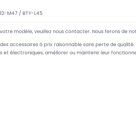
32-M47 / BTY-L45
 votre modèle, veuillez nous contacter. Nous ferons de no
des accessoires à prix raisonnable sans perte de qualité
es et électroniques, améliorer ou maintenir leur fonction