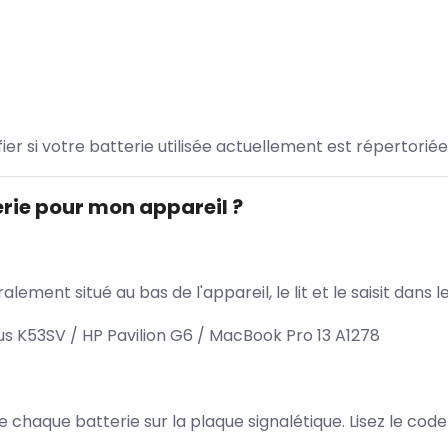
ifier si votre batterie utilisée actuellement est répertoriée
rie pour mon appareil ?
lement situé au bas de l'appareil, le lit et le saisit dan
 K53SV / HP Pavilion G6 / MacBook Pro 13 A1278
 de chaque batterie sur la plaque signalétique. Lisez le cod