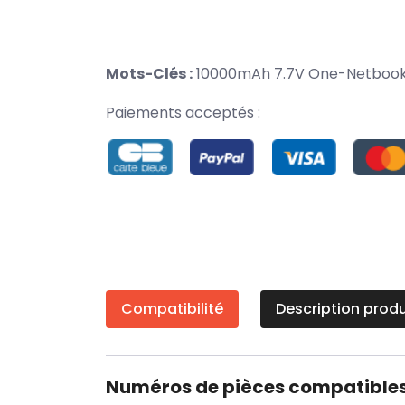
Mots-Clés :
10000mAh 7.7V
One-Netboo
Paiements acceptés :
Compatibilité
Description produ
Numéros de pièces compatible