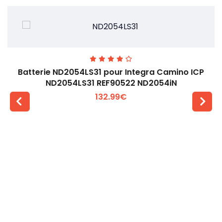
Batterie ND2054LS31 pour Integra Camino ICP
ND2054LS31 REF90522 ND2054iN
132.99€
Voir plus +