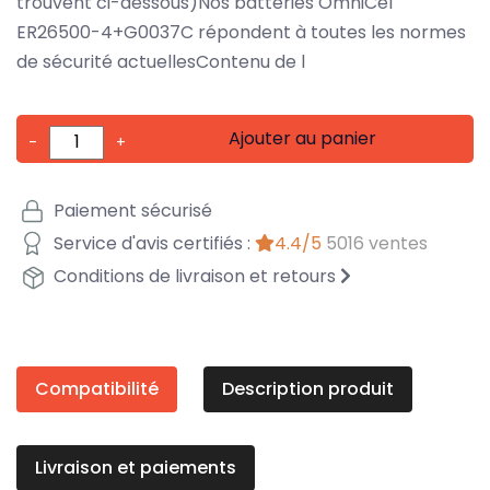
trouvent ci-dessous)Nos batteries OmniCel
ER26500-4+G0037C répondent à toutes les normes
de sécurité actuellesContenu de l
Ajouter au panier
-
+
Paiement sécurisé
Service d'avis certifiés :
4.4/5
5016 ventes
Conditions de livraison et retours
Compatibilité
Description produit
Livraison et paiements