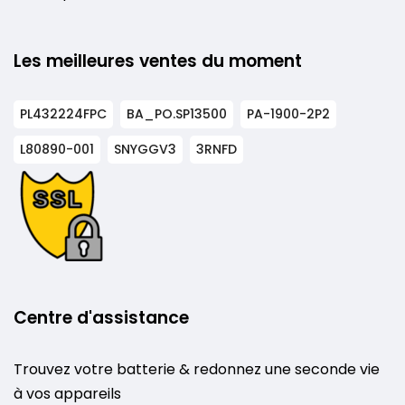
Les meilleures ventes du moment
PL432224FPC
BA_PO.SP13500
PA-1900-2P2
L80890-001
SNYGGV3
3RNFD
Centre d'assistance
Trouvez votre batterie & redonnez une seconde vie
à vos appareils