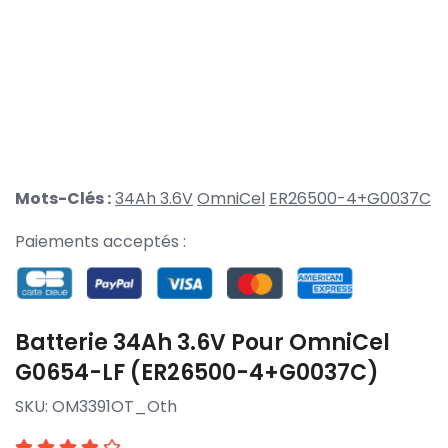
Mots-Clés :
34Ah 3.6V
OmniCel
ER26500-4+G0037C
Paiements acceptés :
Batterie 34Ah 3.6V Pour OmniCel
G0654-LF (ER26500-4+G0037C)
SKU:
OM3391OT_Oth