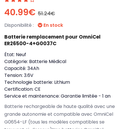
40.99€
51.24€
Disponibilité :
En stock
Batterie remplacement pour OmniCel
ER26500-4+G0037C
État:
Neuf
Catégorie:
Batterie Médical
Capacité:
34Ah
Tension:
3.6V
Technologie batterie:
Lithium
Certification:
CE
Service et maintenance:
Garantie limitée - 1 an
Batterie rechargeable de haute qualité avec une
grande autonomie et compatible avec OmniCel
G0654-LF (tous les modèles compatibles se