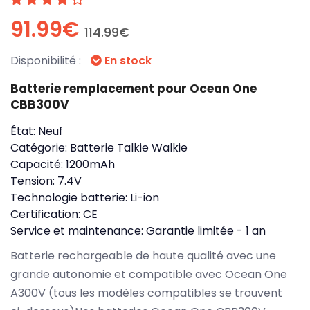
91.99€
114.99€
Disponibilité :
En stock
Batterie remplacement pour Ocean One
CBB300V
État:
Neuf
Catégorie:
Batterie Talkie Walkie
Capacité:
1200mAh
Tension:
7.4V
Technologie batterie:
Li-ion
Certification:
CE
Service et maintenance:
Garantie limitée - 1 an
Batterie rechargeable de haute qualité avec une
grande autonomie et compatible avec Ocean One
A300V (tous les modèles compatibles se trouvent