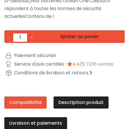
ci-dessous)Nos batteries Ocean One CBB300V
répondent à toutes les normes de sécurité
actuellesContenu de l
Ajouter au panier
-
+
Paiement sécurisé
Service d'avis certifiés :
4.4/5
7336 ventes
Conditions de livraison et retours
Compatibilité
Description produit
Livraison et paiements