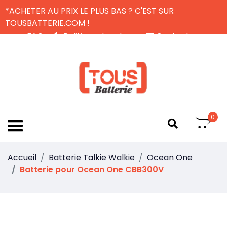
*ACHETER AU PRIX LE PLUS BAS ? C'EST SUR
TOUSBATTERIE.COM !
FAQ
Politique de retour
Contactez-nous
Livraison Gratuite
FR
0
Accueil
Batterie Talkie Walkie
Ocean One
Batterie pour Ocean One CBB300V