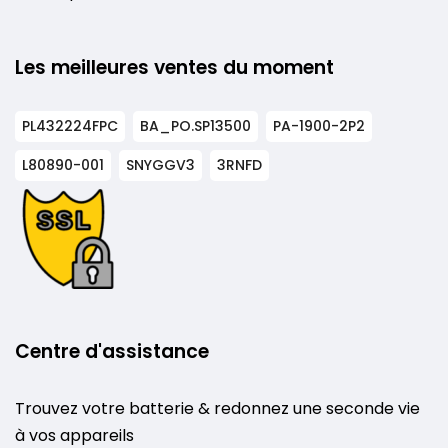
Les meilleures ventes du moment
PL432224FPC
BA_PO.SP13500
PA-1900-2P2
L80890-001
SNYGGV3
3RNFD
Centre d'assistance
Trouvez votre batterie & redonnez une seconde vie
à vos appareils