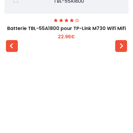
Batterie TBL-55A1800 pour TP-Link M730 Wifi Mifi
22.96€
Voir plus +