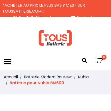
*ACHETER AU PRIX LE PLUS BAS ? C'EST SUR
TOUSBATTERIE.COM !
FAQ
Politique de retour
Contactez-nous
Livraison Gratuite
FR
0
Accueil
Batterie Modem Routeur
Nubia
Batterie pour Nubia BM600