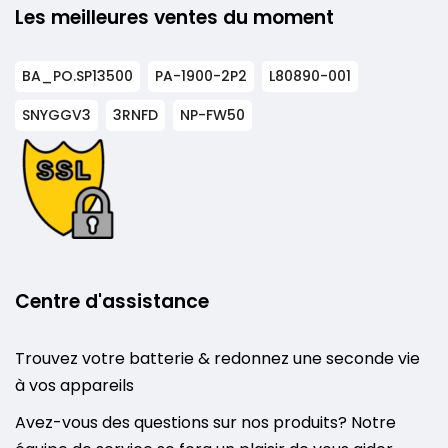
Les meilleures ventes du moment
BA_PO.SP13500
PA-1900-2P2
L80890-001
SNYGGV3
3RNFD
NP-FW50
Centre d'assistance
Trouvez votre batterie & redonnez une seconde vie
à vos appareils
Avez-vous des questions sur nos produits? Notre