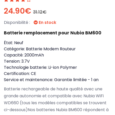
24.90€
31.12€
Disponibilité :
En stock
Batterie remplacement pour Nubia BM600
État:
Neuf
Catégorie:
Batterie Modem Routeur
Capacité:
2000mAh
Tension:
3.7V
Technologie batterie:
Li-ion Polymer
Certification:
CE
Service et maintenance:
Garantie limitée - 1 an
Batterie rechargeable de haute qualité avec une
grande autonomie et compatible avec Nubia WiFi
WD660 (tous les modèles compatibles se trouvent
ci-dessous)Nos batteries Nubia BM600 répondent à