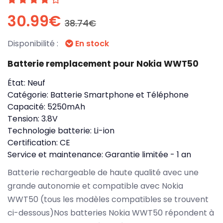
30.99€
38.74€
Disponibilité :
En stock
Batterie remplacement pour Nokia WWT50
État:
Neuf
Catégorie:
Batterie Smartphone et Téléphone
Capacité:
5250mAh
Tension:
3.8V
Technologie batterie:
Li-ion
Certification:
CE
Service et maintenance:
Garantie limitée - 1 an
Batterie rechargeable de haute qualité avec une
grande autonomie et compatible avec Nokia
WWT50 (tous les modèles compatibles se trouvent
ci-dessous)Nos batteries Nokia WWT50 répondent à