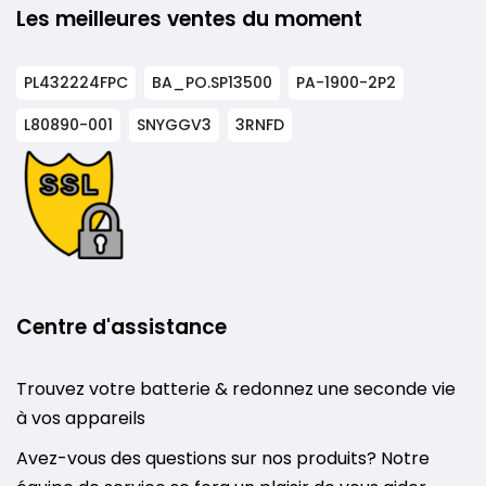
Les meilleures ventes du moment
PL432224FPC
BA_PO.SP13500
PA-1900-2P2
L80890-001
SNYGGV3
3RNFD
Centre d'assistance
Trouvez votre batterie & redonnez une seconde vie
à vos appareils
Avez-vous des questions sur nos produits? Notre