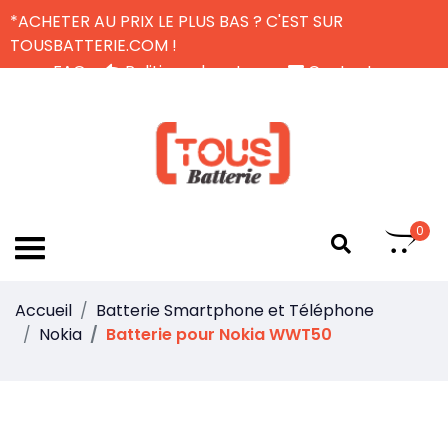
*ACHETER AU PRIX LE PLUS BAS ? C'EST SUR
TOUSBATTERIE.COM !
FAQ
Politique de retour
Contactez-nous
Livraison Gratuite
FR
0
Accueil
Batterie Smartphone et Téléphone
Nokia
Batterie pour Nokia WWT50