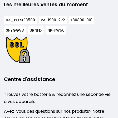
Les meilleures ventes du moment
BA_PO.SP13500
PA-1900-2P2
L80890-001
SNYGGV3
3RNFD
NP-FW50
Centre d'assistance
Trouvez votre batterie & redonnez une seconde vie
à vos appareils
Avez-vous des questions sur nos produits? Notre