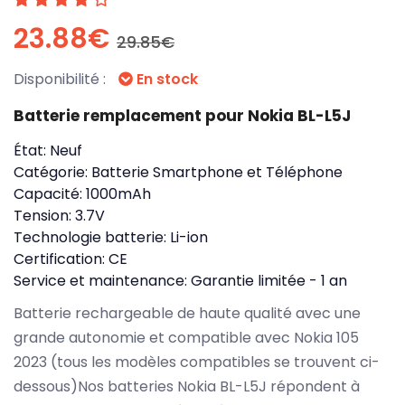
23.88€
29.85€
Disponibilité :
En stock
Batterie remplacement pour Nokia BL-L5J
État:
Neuf
Catégorie:
Batterie Smartphone et Téléphone
Capacité:
1000mAh
Tension:
3.7V
Technologie batterie:
Li-ion
Certification:
CE
Service et maintenance:
Garantie limitée - 1 an
Batterie rechargeable de haute qualité avec une
grande autonomie et compatible avec Nokia 105
2023 (tous les modèles compatibles se trouvent ci-
dessous)Nos batteries Nokia BL-L5J répondent à