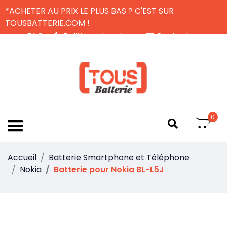
*ACHETER AU PRIX LE PLUS BAS ? C'EST SUR
TOUSBATTERIE.COM !
FAQ
Politique de retour
Contactez-nous
Livraison Gratuite
FR
0
Accueil
Batterie Smartphone et Téléphone
Nokia
Batterie pour Nokia BL-L5J