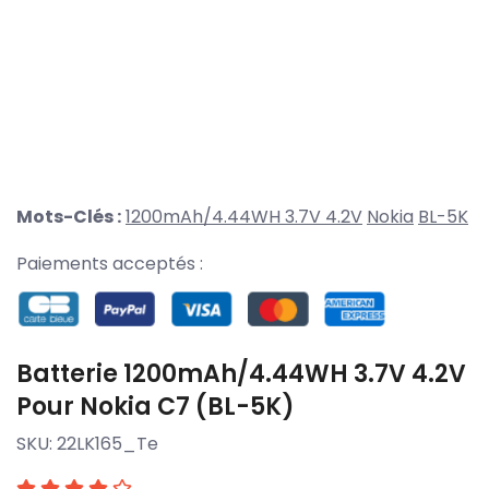
Mots-Clés :
1200mAh/4.44WH 3.7V 4.2V
Nokia
BL-5K
Paiements acceptés :
Batterie 1200mAh/4.44WH 3.7V 4.2V
Pour Nokia C7 (BL-5K)
SKU:
22LK165_Te