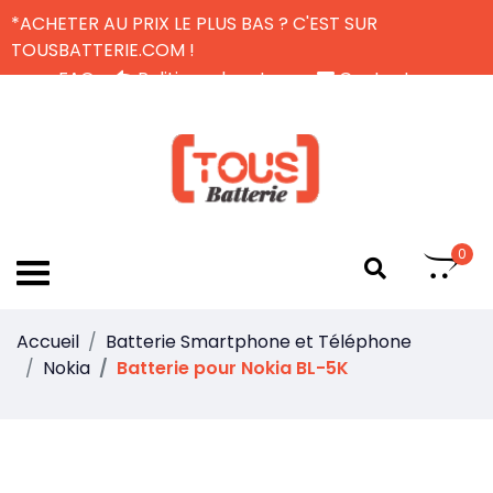
*ACHETER AU PRIX LE PLUS BAS ? C'EST SUR
TOUSBATTERIE.COM !
FAQ
Politique de retour
Contactez-nous
Livraison Gratuite
FR
0
Accueil
Batterie Smartphone et Téléphone
Nokia
Batterie pour Nokia BL-5K