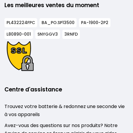
Les meilleures ventes du moment
PL432224FPC
BA_PO.SP13500
PA-1900-2P2
L80890-001
SNYGGV3
3RNFD
Centre d'assistance
Trouvez votre batterie & redonnez une seconde vie
à vos appareils
Avez-vous des questions sur nos produits? Notre