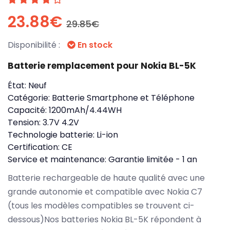
23.88€
29.85€
Disponibilité :
En stock
Batterie remplacement pour Nokia BL-5K
État:
Neuf
Catégorie:
Batterie Smartphone et Téléphone
Capacité:
1200mAh/4.44WH
Tension:
3.7V 4.2V
Technologie batterie:
Li-ion
Certification:
CE
Service et maintenance:
Garantie limitée - 1 an
Batterie rechargeable de haute qualité avec une
grande autonomie et compatible avec Nokia C7
(tous les modèles compatibles se trouvent ci-
dessous)Nos batteries Nokia BL-5K répondent à