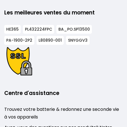
Les meilleures ventes du moment
HE365
PL432224FPC
BA_PO.SP13500
PA-1900-2P2
L80890-001
SNYGGV3
Centre d'assistance
Trouvez votre batterie & redonnez une seconde vie
à vos appareils