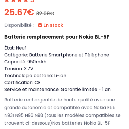
25.67€
32.09€
Disponibilité :
En stock
Batterie remplacement pour Nokia BL-5F
État:
Neuf
Catégorie:
Batterie Smartphone et Téléphone
Capacité:
950mAh
Tension:
3.7V
Technologie batterie:
Li-ion
Certification:
CE
Service et maintenance:
Garantie limitée - 1 an
Batterie rechargeable de haute qualité avec une
grande autonomie et compatible avec Nokia E65
N93I N95 N96 N98 (tous les modèles compatibles se
trouvent ci-dessous)Nos batteries Nokia BL-5F