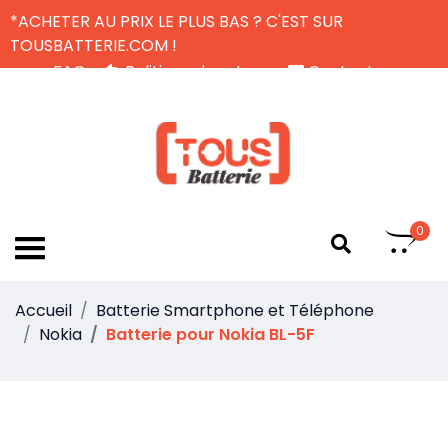
*ACHETER AU PRIX LE PLUS BAS ? C'EST SUR
TOUSBATTERIE.COM !
FAQ
Politique de retour
Contactez-nous
Livraison Gratuite
FR
0
Accueil
Batterie Smartphone et Téléphone
Nokia
Batterie pour Nokia BL-5F