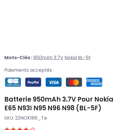
Mots-Clés :
950mAh 3.7V
Nokia
BL-5F
Paiements acceptés :
Batterie 950mAh 3.7V Pour Nokia
E65 N93I N95 N96 N98 (BL-5F)
SKU:
22NOK186_Te