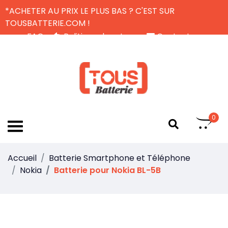
*ACHETER AU PRIX LE PLUS BAS ? C'EST SUR
TOUSBATTERIE.COM !
FAQ
Politique de retour
Contactez-nous
Livraison Gratuite
FR
0
Accueil
Batterie Smartphone et Téléphone
Nokia
Batterie pour Nokia BL-5B