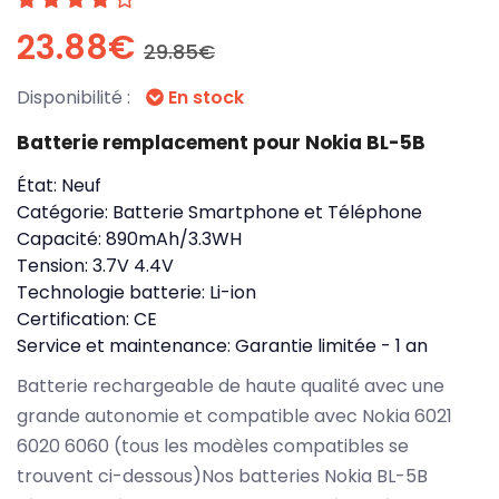
23.88€
29.85€
Disponibilité :
En stock
Batterie remplacement pour Nokia BL-5B
État:
Neuf
Catégorie:
Batterie Smartphone et Téléphone
Capacité:
890mAh/3.3WH
Tension:
3.7V 4.4V
Technologie batterie:
Li-ion
Certification:
CE
Service et maintenance:
Garantie limitée - 1 an
Batterie rechargeable de haute qualité avec une
grande autonomie et compatible avec Nokia 6021
6020 6060 (tous les modèles compatibles se
trouvent ci-dessous)Nos batteries Nokia BL-5B