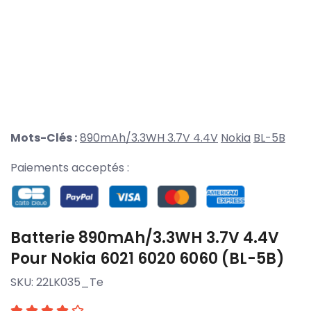
Mots-Clés :
890mAh/3.3WH 3.7V 4.4V
Nokia
BL-5B
Paiements acceptés :
Batterie 890mAh/3.3WH 3.7V 4.4V
Pour Nokia 6021 6020 6060 (BL-5B)
SKU:
22LK035_Te