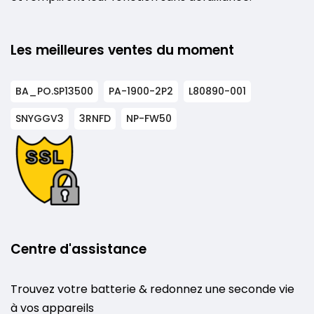
Les meilleures ventes du moment
BA_PO.SP13500
PA-1900-2P2
L80890-001
SNYGGV3
3RNFD
NP-FW50
Centre d'assistance
Trouvez votre batterie & redonnez une seconde vie
à vos appareils