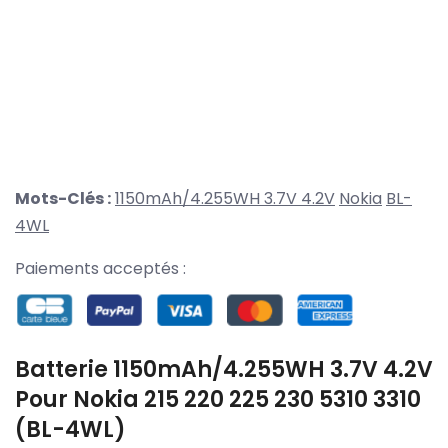
Mots-Clés :
1150mAh/4.255WH 3.7V 4.2V
Nokia
BL-
4WL
Paiements acceptés :
Batterie 1150mAh/4.255WH 3.7V 4.2V
Pour Nokia 215 220 225 230 5310 3310
(BL-4WL)