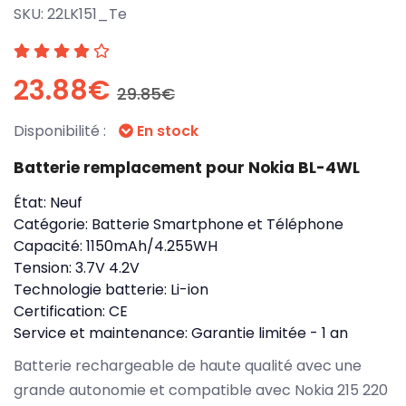
SKU:
22LK151_Te
23.88€
29.85€
Disponibilité :
En stock
Batterie remplacement pour Nokia BL-4WL
État:
Neuf
Catégorie:
Batterie Smartphone et Téléphone
Capacité:
1150mAh/4.255WH
Tension:
3.7V 4.2V
Technologie batterie:
Li-ion
Certification:
CE
Service et maintenance:
Garantie limitée - 1 an
Batterie rechargeable de haute qualité avec une
grande autonomie et compatible avec Nokia 215 220