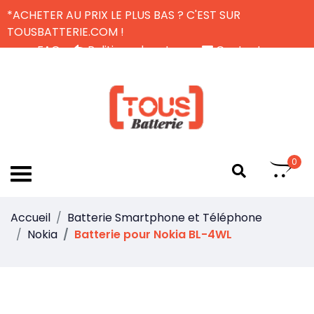
*ACHETER AU PRIX LE PLUS BAS ? C'EST SUR
TOUSBATTERIE.COM !
FAQ
Politique de retour
Contactez-nous
Livraison Gratuite
FR
0
Accueil
Batterie Smartphone et Téléphone
Nokia
Batterie pour Nokia BL-4WL