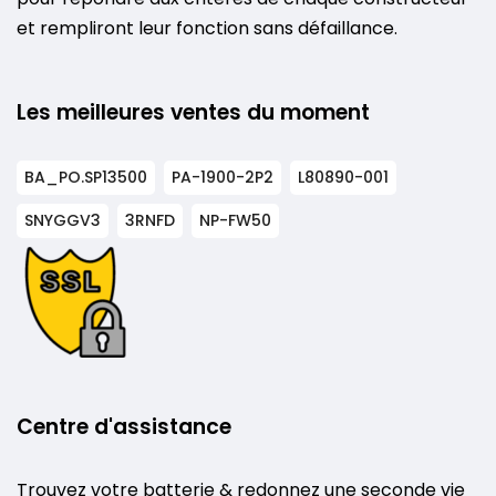
et rempliront leur fonction sans défaillance.
Les meilleures ventes du moment
BA_PO.SP13500
PA-1900-2P2
L80890-001
SNYGGV3
3RNFD
NP-FW50
Centre d'assistance
Trouvez votre batterie & redonnez une seconde vie