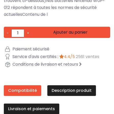
trouvent ci-dessous)Nos batteries Nintendo WUP-
012 répondent à toutes les normes de sécurité
actuellesContenu de l
Ajouter au panier
-
+
Paiement sécurisé
Service d'avis certifiés :
4.4/5
2561 ventes
Conditions de livraison et retours
Compatibilité
Description produit
Livraison et paiements