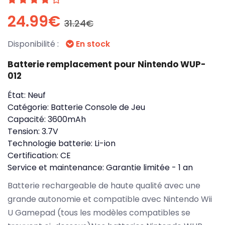
24.99€
31.24€
Disponibilité :
En stock
Batterie remplacement pour Nintendo WUP-
012
État:
Neuf
Catégorie:
Batterie Console de Jeu
Capacité:
3600mAh
Tension:
3.7V
Technologie batterie:
Li-ion
Certification:
CE
Service et maintenance:
Garantie limitée - 1 an
Batterie rechargeable de haute qualité avec une
grande autonomie et compatible avec Nintendo Wii
U Gamepad (tous les modèles compatibles se