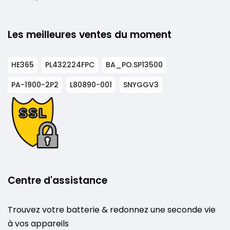
Les meilleures ventes du moment
HE365
PL432224FPC
BA_PO.SP13500
PA-1900-2P2
L80890-001
SNYGGV3
Centre d'assistance
Trouvez votre batterie & redonnez une seconde vie
à vos appareils