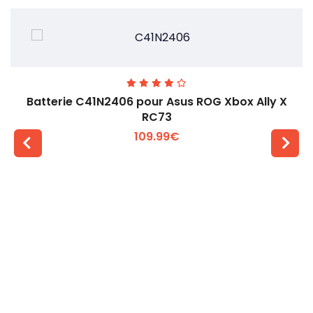
Batterie C41N2406 pour Asus ROG Xbox Ally X
RC73
109.99€
Voir plus +