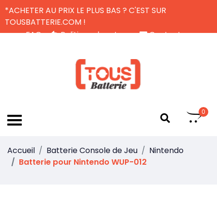
*ACHETER AU PRIX LE PLUS BAS ? C'EST SUR
TOUSBATTERIE.COM !
FAQ
Politique de retour
Contactez-nous
Livraison Gratuite
FR
0
Accueil
Batterie Console de Jeu
Nintendo
Batterie pour Nintendo WUP-012