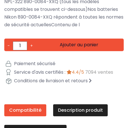
NPL-322 890-0084-XXQ (tous les modèles
compatibles se trouvent ci-dessous)Nos batteries
Nikon 890-0084-XXQ répondent à toutes les normes
de sécurité actuellesContenu de l
Ajouter au panier
-
+
Paiement sécurisé
Service d'avis certifiés :
4.4/5
7094 ventes
Conditions de livraison et retours
Compatibilité
Description produit