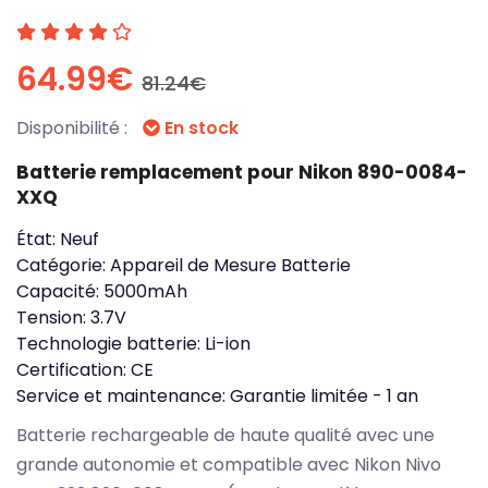
64.99€
81.24€
Disponibilité :
En stock
Batterie remplacement pour Nikon 890-0084-
XXQ
État:
Neuf
Catégorie:
Appareil de Mesure Batterie
Capacité:
5000mAh
Tension:
3.7V
Technologie batterie:
Li-ion
Certification:
CE
Service et maintenance:
Garantie limitée - 1 an
Batterie rechargeable de haute qualité avec une
grande autonomie et compatible avec Nikon Nivo