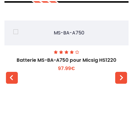
Batterie MS-BA-A750 pour Micsig HS1220
97.99€
Voir plus +