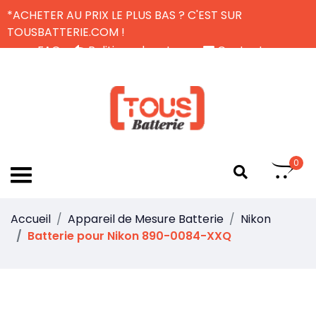
*ACHETER AU PRIX LE PLUS BAS ? C'EST SUR
TOUSBATTERIE.COM !
FAQ
Politique de retour
Contactez-nous
Livraison Gratuite
FR
0
Accueil
Appareil de Mesure Batterie
Nikon
Batterie pour Nikon 890-0084-XXQ