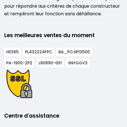
pour répondre aux critères de chaque constructeur
et rempliront leur fonction sans défaillance.
Les meilleures ventes du moment
HE365
PL432224FPC
BA_PO.SP13500
PA-1900-2P2
L80890-001
SNYGGV3
Centre d'assistance