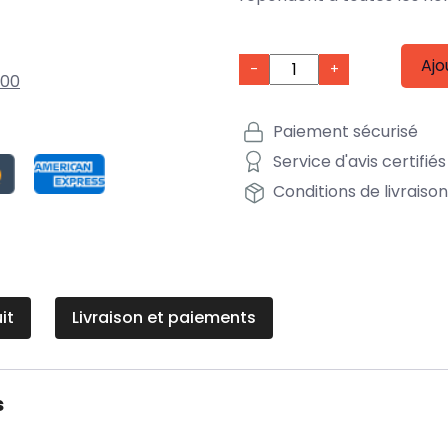
Ajo
-
+
00
Paiement sécurisé
Service d'avis certifiés
Conditions de livraiso
it
Livraison et paiements
s