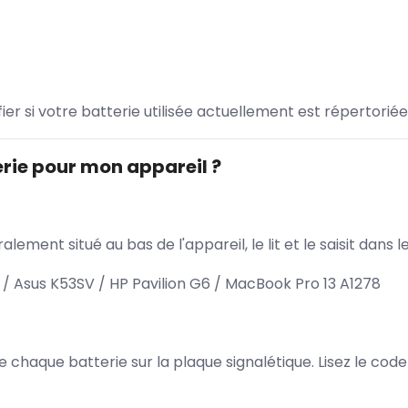
ifier si votre batterie utilisée actuellement est répertoriée
rie pour mon appareil ?
lement situé au bas de l'appareil, le lit et le saisit dan
 Asus K53SV / HP Pavilion G6 / MacBook Pro 13 A1278
 de chaque batterie sur la plaque signalétique. Lisez le cod