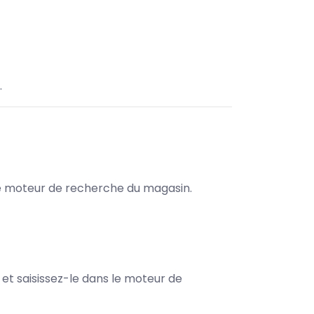
.
s le moteur de recherche du magasin.
e et saisissez-le dans le moteur de