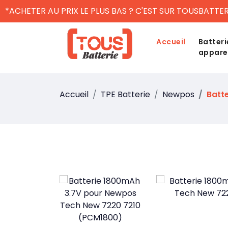
*ACHETER AU PRIX LE PLUS BAS ? C'EST SUR TOUSBATTER
Accueil
Batteri
appare
Accueil
TPE Batterie
Newpos
Batt