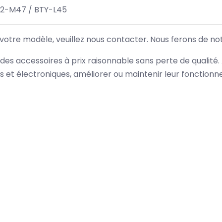
32-M47 / BTY-L45
 votre modèle, veuillez nous contacter. Nous ferons de no
des accessoires à prix raisonnable sans perte de qualité
es et électroniques, améliorer ou maintenir leur fonction