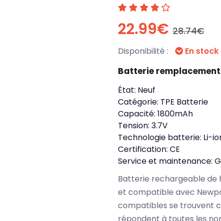
22.99€
28.74€
Disponibilité :
En stock
Batterie remplacemen
État:
Neuf
Catégorie:
TPE Batterie
Capacité:
1800mAh
Tension:
3.7V
Technologie batterie:
Li-io
Certification:
CE
Service et maintenance:
G
Batterie rechargeable de 
et compatible avec Newpo
compatibles se trouvent 
répondent à toutes les no