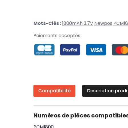
Mots-Clés :
1800mAh 3.7V
Newpos
PCM18
Paiements acceptés :
Compatibilité
Description produ
Numéros de pièces compatible
PCM1800