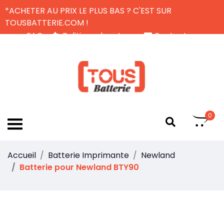
*ACHETER AU PRIX LE PLUS BAS ? C'EST SUR
TOUSBATTERIE.COM !
FAQ
Politique de retour
Contactez-nous
Livraison Gratuite
FR
0
Accueil
Batterie Imprimante
Newland
Batterie pour Newland BTY90