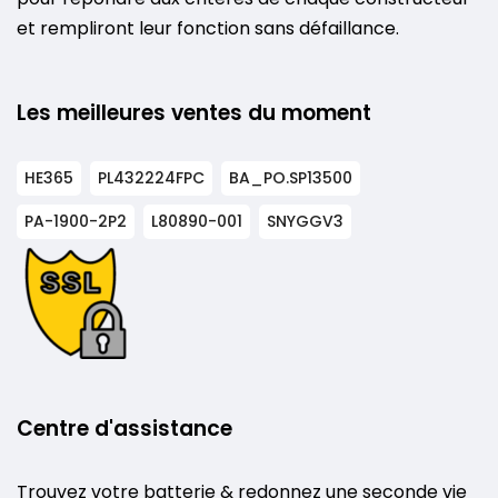
et rempliront leur fonction sans défaillance.
Les meilleures ventes du moment
HE365
PL432224FPC
BA_PO.SP13500
PA-1900-2P2
L80890-001
SNYGGV3
Centre d'assistance
Trouvez votre batterie & redonnez une seconde vie