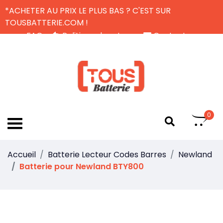
*ACHETER AU PRIX LE PLUS BAS ? C'EST SUR
TOUSBATTERIE.COM !
FAQ
Politique de retour
Contactez-nous
Livraison Gratuite
FR
0
Accueil
Batterie Lecteur Codes Barres
Newland
Batterie pour Newland BTY800