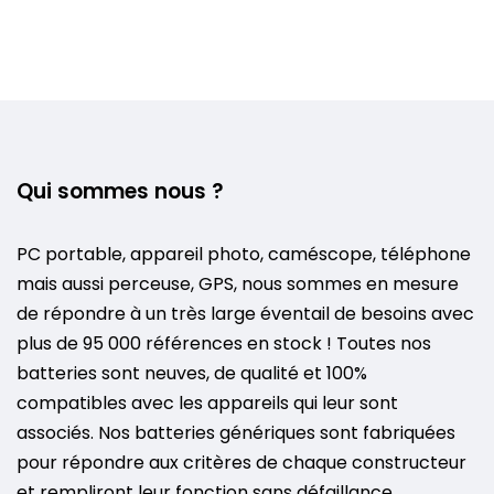
Qui sommes nous ?
PC portable, appareil photo, caméscope, téléphone
mais aussi perceuse, GPS, nous sommes en mesure
de répondre à un très large éventail de besoins avec
plus de 95 000 références en stock ! Toutes nos
batteries sont neuves, de qualité et 100%
compatibles avec les appareils qui leur sont
associés. Nos batteries génériques sont fabriquées
pour répondre aux critères de chaque constructeur
et rempliront leur fonction sans défaillance.