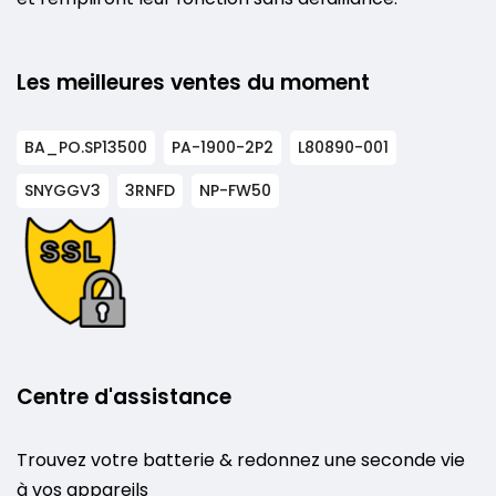
Les meilleures ventes du moment
BA_PO.SP13500
PA-1900-2P2
L80890-001
SNYGGV3
3RNFD
NP-FW50
Centre d'assistance
Trouvez votre batterie & redonnez une seconde vie
à vos appareils