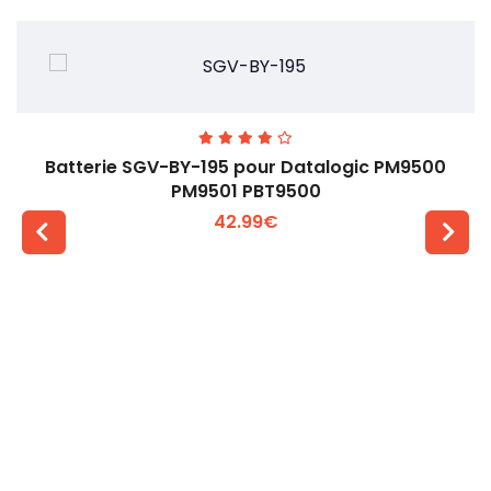
Batterie SGV-BY-195 pour Datalogic PM9500
PM9501 PBT9500
42.99€
Voir plus +