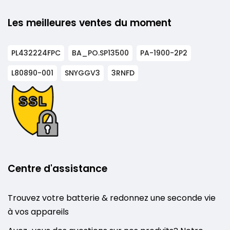
Les meilleures ventes du moment
PL432224FPC
BA_PO.SP13500
PA-1900-2P2
L80890-001
SNYGGV3
3RNFD
Centre d'assistance
Trouvez votre batterie & redonnez une seconde vie
à vos appareils