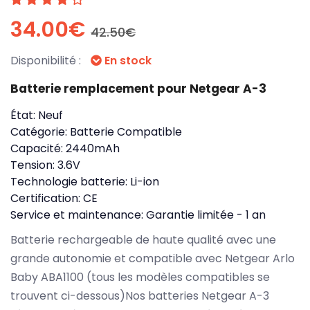
34.00€
42.50€
Disponibilité :
En stock
Batterie remplacement pour Netgear A-3
État:
Neuf
Catégorie:
Batterie Compatible
Capacité:
2440mAh
Tension:
3.6V
Technologie batterie:
Li-ion
Certification:
CE
Service et maintenance:
Garantie limitée - 1 an
Batterie rechargeable de haute qualité avec une
grande autonomie et compatible avec Netgear Arlo
Baby ABA1100 (tous les modèles compatibles se
trouvent ci-dessous)Nos batteries Netgear A-3