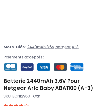
Mots-Clés :
2440mAh 3.6V
Netgear
A-3
Paiements acceptés :
Batterie 2440mAh 3.6V Pour
Netgear Arlo Baby ABA1100 (A-3)
SKU:
ECN12960_Oth