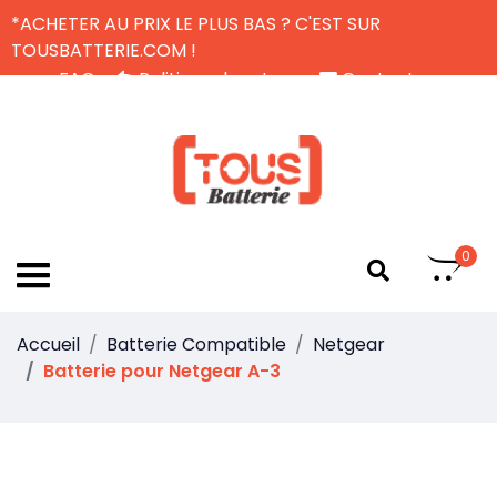
*ACHETER AU PRIX LE PLUS BAS ? C'EST SUR
TOUSBATTERIE.COM !
FAQ
Politique de retour
Contactez-nous
Livraison Gratuite
FR
0
Accueil
Batterie Compatible
Netgear
Batterie pour Netgear A-3