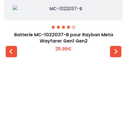
Batterie MC-1022037-B pour Rayban Meta
Wayfarer Gen1 Gen2
25.99€
Voir plus +