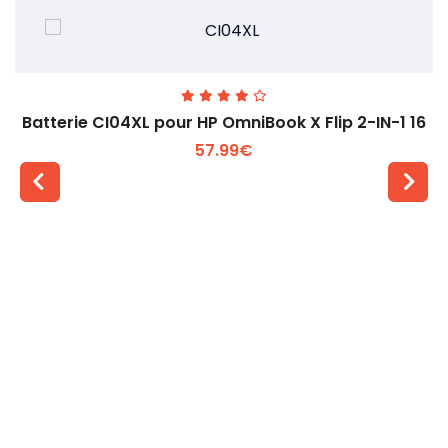
Batterie CI04XL pour HP OmniBook X Flip 2-IN-1 16
57.99€
Voir plus +