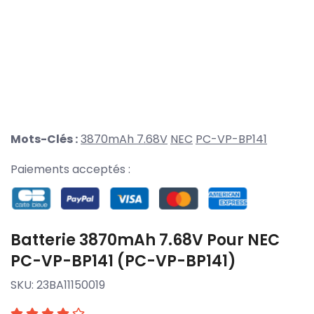
Mots-Clés :
3870mAh 7.68V
NEC
PC-VP-BP141
Paiements acceptés :
Batterie 3870mAh 7.68V Pour NEC
PC-VP-BP141 (PC-VP-BP141)
SKU:
23BA11150019