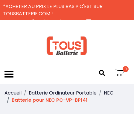
*ACHETER AU PRIX LE PLUS BAS ? C'EST SUR
TOUSBATTERIE.COM !
FAQ
Politique de retour
Contactez-nous
Livraison Gratuite
FR
0
Accueil
Batterie Ordinateur Portable
NEC
Batterie pour NEC PC-VP-BP141