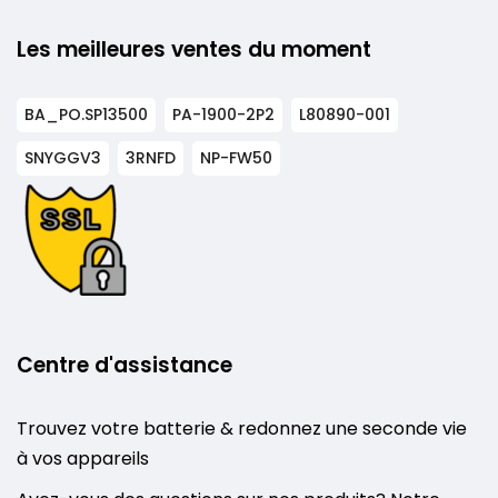
Les meilleures ventes du moment
BA_PO.SP13500
PA-1900-2P2
L80890-001
SNYGGV3
3RNFD
NP-FW50
Centre d'assistance
Trouvez votre batterie & redonnez une seconde vie
à vos appareils