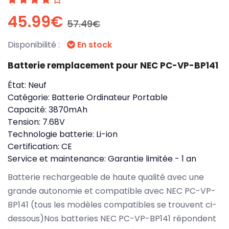
45.99€
57.49€
Disponibilité :
En stock
Batterie remplacement pour NEC PC-VP-BP141
État:
Neuf
Catégorie:
Batterie Ordinateur Portable
Capacité:
3870mAh
Tension:
7.68V
Technologie batterie:
Li-ion
Certification:
CE
Service et maintenance:
Garantie limitée - 1 an
Batterie rechargeable de haute qualité avec une
grande autonomie et compatible avec NEC PC-VP-
BP141 (tous les modèles compatibles se trouvent ci-
dessous)Nos batteries NEC PC-VP-BP141 répondent