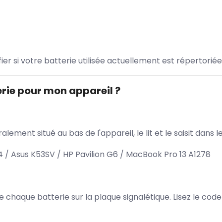
ifier si votre batterie utilisée actuellement est répertoriée
rie pour mon appareil ?
lement situé au bas de l'appareil, le lit et le saisit dan
/ Asus K53SV / HP Pavilion G6 / MacBook Pro 13 A1278
 de chaque batterie sur la plaque signalétique. Lisez le cod