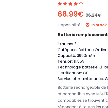
68.99€
86.24€
Disponibilité :
En stock
Batterie remplacemen
État:
Neuf
Catégorie:
Batterie Ordina
Capacité:
3950mAh
Tension:
11.55V
Technologie batterie:
Li-io
Certification:
CE
Service et maintenance:
G
Batterie rechargeable de 
et compatible avec MSI F
compatibles se trouvent 
répondent à toutes les no