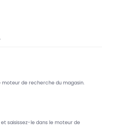
.
s le moteur de recherche du magasin.
e et saisissez-le dans le moteur de