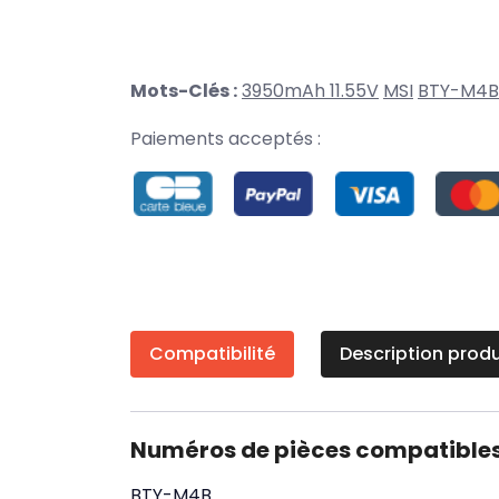
Mots-Clés :
3950mAh 11.55V
MSI
BTY-M4B
Paiements acceptés :
Compatibilité
Description produ
Numéros de pièces compatible
BTY-M4B