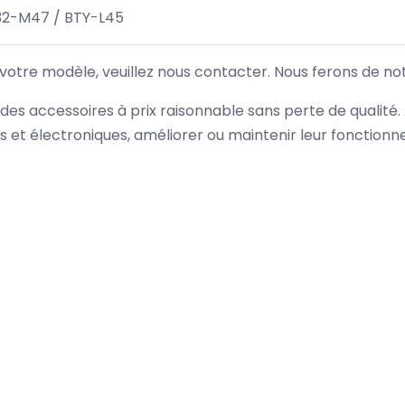
32-M47 / BTY-L45
 votre modèle, veuillez nous contacter. Nous ferons de no
des accessoires à prix raisonnable sans perte de qualité
es et électroniques, améliorer ou maintenir leur fonction