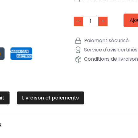
Ajo
-
+
Paiement sécurisé
Service d'avis certifiés
Conditions de livraiso
it
Livraison et paiements
s