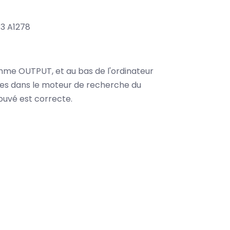
13 A1278
omme OUTPUT, et au bas de l'ordinateur
es dans le moteur de recherche du
ouvé est correcte.