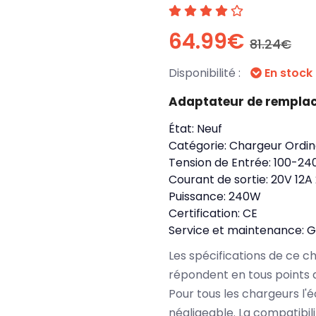
64.99€
81.24€
Disponibilité :
En stock
Adaptateur de rempla
État:
Neuf
Catégorie:
Chargeur Ordin
Tension de Entrée:
100-24
Courant de sortie:
20V 12A
Puissance:
240W
Certification:
CE
Service et maintenance:
G
Les spécifications de ce 
répondent en tous points 
Pour tous les chargeurs l'é
négligeable. La compatibil