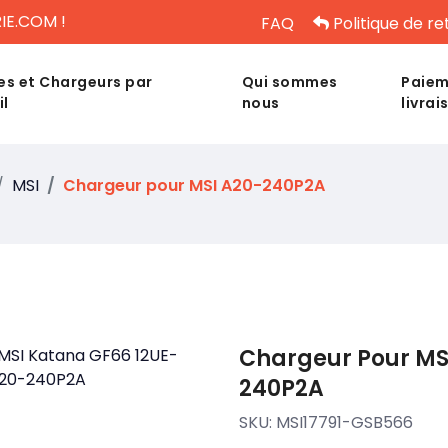
IE.COM !
FAQ
Politique de re
es et Chargeurs par
Qui sommes
Paiem
il
nous
livrai
MSI
Chargeur pour MSI A20-240P2A
Chargeur Pour MS
240P2A
SKU:
MSI17791-GSB566