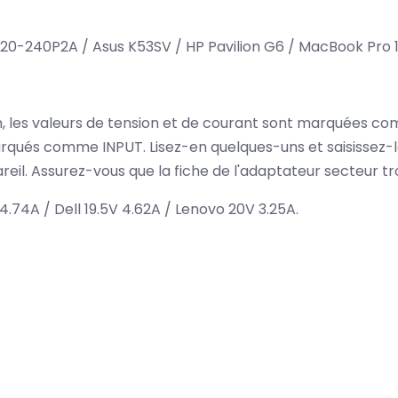
0-240P2A / Asus K53SV / HP Pavilion G6 / MacBook Pro 
ion, les valeurs de tension et de courant sont marquées c
qués comme INPUT. Lisez-en quelques-uns et saisissez-l
eil. Assurez-vous que la fiche de l'adaptateur secteur tr
.74A / Dell 19.5V 4.62A / Lenovo 20V 3.25A.