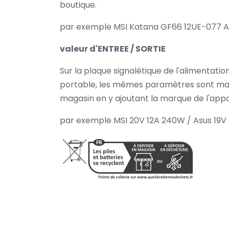
boutique.
par exemple MSI Katana GF66 12UE-077 A2
valeur d'ENTREE / SORTIE
Sur la plaque signalétique de l'alimentat
portable, les mêmes paramètres sont mar
magasin en y ajoutant la marque de l'appar
par exemple MSI 20V 12A 240W / Asus 19V 4