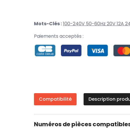
Mots-Clés :
100-240V 50-60Hz 20V 12A 
Paiements acceptés :
Compatibilité
Description produ
Numéros de pièces compatible