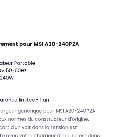
cement pour MSI A20-240P2A
ateur Portable
0V 50-60Hz
 240W
arantie limitée - 1 an
chargeur générique pour MSI A20-240P2A
aux normes du constructeur d'origine.
cart d'un volt dans la tension est
ité avec votre chargeur d’origine est donc