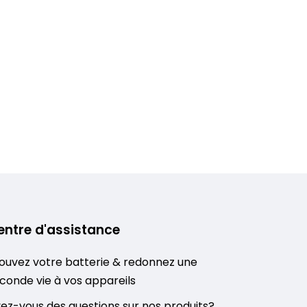
entre d'assistance
ouvez votre batterie & redonnez une
conde vie à vos appareils
ez-vous des questions sur nos produits?