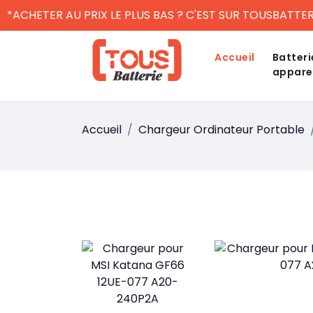
*ACHETER AU PRIX LE PLUS BAS ? C'EST SUR TOUSBATTER
Accueil
Batteri
appare
Accueil
Chargeur Ordinateur Portable