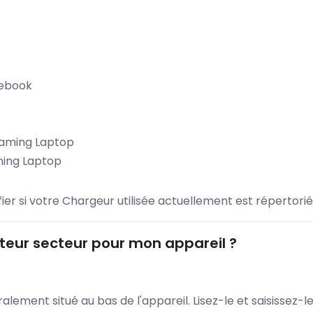
tebook
aming Laptop
ming Laptop
ifier si votre Chargeur utilisée actuellement est répertorié
eur secteur pour mon appareil ?
lement situé au bas de l'appareil. Lisez-le et saisissez-