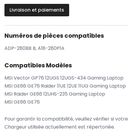
Livraison et paiements
Numéros de pièces compatibles
ADP-280BB B, A18-280P1A
Compatibles Modèles
MSI Vector GP76 12UGS 12UGS-434 Gaming Laptop
MSI GE66 GE76 Raider 11UE 12UE 11UG Gaming Laptop
MSI Raider GE66 12UHS-235 Gaming Laptop
MSI GE66 GE76
Pour garantir la compatibilité, veuillez vérifier si votre
Chargeur utilisée actuellement est répertoriée.