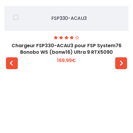
Chargeur FSP330-ACAU3 pour FSP System76
Bonobo WS (bonw16) Ultra 9 RTX5090
169.99€
Voir plus +