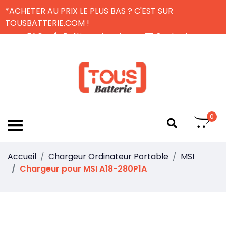
*ACHETER AU PRIX LE PLUS BAS ? C'EST SUR
TOUSBATTERIE.COM !
FAQ
Politique de retour
Contactez-nous
Livraison Gratuite
FR
0
Accueil
Chargeur Ordinateur Portable
MSI
Chargeur pour MSI A18-280P1A