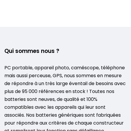
Qui sommes nous ?
PC portable, appareil photo, caméscope, téléphone
mais aussi perceuse, GPS, nous sommes en mesure
de répondre à un très large éventail de besoins avec
plus de 95 000 références en stock ! Toutes nos
batteries sont neuves, de qualité et 100%
compatibles avec les appareils qui leur sont
associés. Nos batteries génériques sont fabriquées
pour répondre aux critères de chaque constructeur
et rempliront leur fonction sans défaillance.