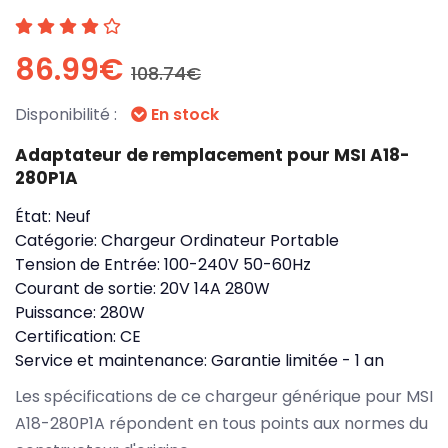
86.99€
108.74€
Disponibilité :
En stock
Adaptateur de remplacement pour MSI A18-
280P1A
État:
Neuf
Catégorie:
Chargeur Ordinateur Portable
Tension de Entrée:
100-240V 50-60Hz
Courant de sortie:
20V 14A 280W
Puissance:
280W
Certification:
CE
Service et maintenance:
Garantie limitée - 1 an
Les spécifications de ce chargeur générique pour MSI
A18-280P1A répondent en tous points aux normes du