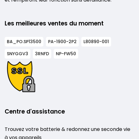
Les meilleures ventes du moment
BA_PO.SP13500
PA-1900-2P2
L80890-001
SNYGGV3
3RNFD
NP-FW50
Centre d'assistance
Trouvez votre batterie & redonnez une seconde vie
à vos appareils