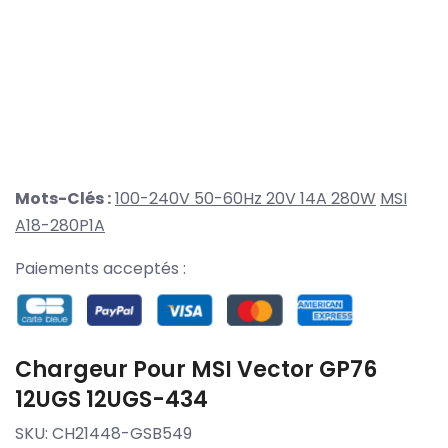
Mots-Clés :
100-240V 50-60Hz 20V 14A 280W
MSI
A18-280P1A
Paiements acceptés :
Chargeur Pour MSI Vector GP76
12UGS 12UGS-434
SKU:
CH21448-GSB549