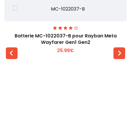
Batterie MC-1022037-B pour Rayban Meta
Wayfarer Gen1 Gen2
25.99€
Voir plus +