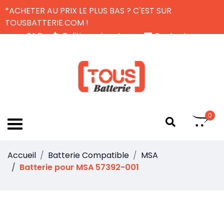
*ACHETER AU PRIX LE PLUS BAS ? C'EST SUR
TOUSBATTERIE.COM !
FAQ
Politique de retour
Contactez-nous
Livraison Gratuite
FR
0
Accueil
Batterie Compatible
MSA
Batterie pour MSA 57392-001