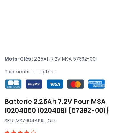
Mots-Clés :
2.25Ah 7.2V
MSA
57392-001
Paiements acceptés :
Batterie 2.25Ah 7.2V Pour MSA
10204050 10204091 (57392-001)
SKU:
MS7604APR_Oth