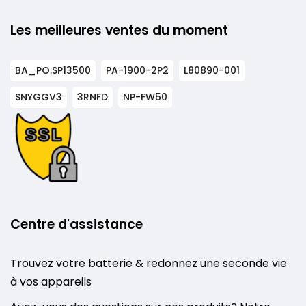
Les meilleures ventes du moment
BA_PO.SP13500
PA-1900-2P2
L80890-001
SNYGGV3
3RNFD
NP-FW50
Centre d'assistance
Trouvez votre batterie & redonnez une seconde vie
à vos appareils