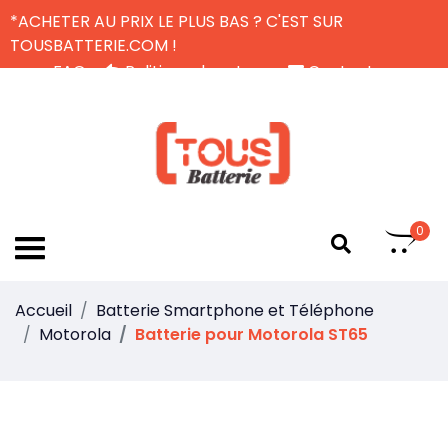
*ACHETER AU PRIX LE PLUS BAS ? C'EST SUR
TOUSBATTERIE.COM !
FAQ
Politique de retour
Contactez-nous
Livraison Gratuite
FR
0
Accueil
Batterie Smartphone et Téléphone
Motorola
Batterie pour Motorola ST65