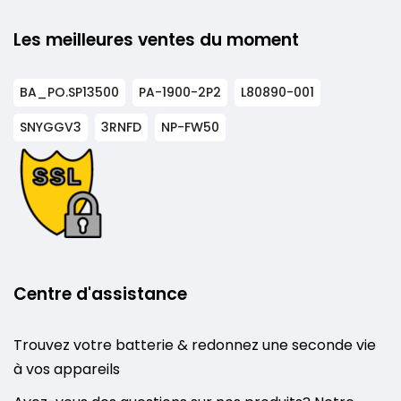
Les meilleures ventes du moment
BA_PO.SP13500
PA-1900-2P2
L80890-001
SNYGGV3
3RNFD
NP-FW50
Centre d'assistance
Trouvez votre batterie & redonnez une seconde vie
à vos appareils