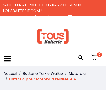
*ACHETER AU PRIX LE PLUS BAS ? C'EST SUR
TOUSBATTERIE.COM !
FAQ
Politique de retour
Contactez-nous
Livraison Gratuite
FR
0
Accueil
Batterie Talkie Walkie
Motorola
Batterie pour Motorola PMNN4511A