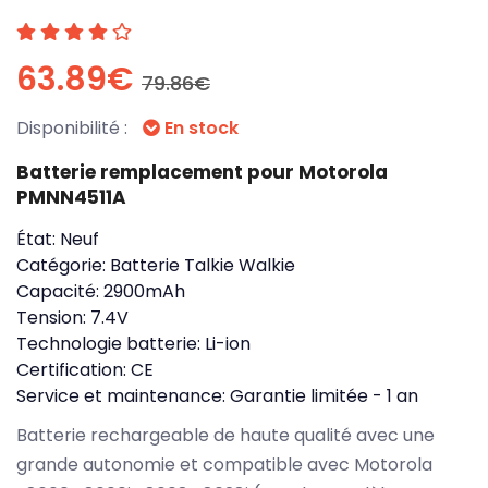
63.89€
79.86€
Disponibilité :
En stock
Batterie remplacement pour Motorola
PMNN4511A
État:
Neuf
Catégorie:
Batterie Talkie Walkie
Capacité:
2900mAh
Tension:
7.4V
Technologie batterie:
Li-ion
Certification:
CE
Service et maintenance:
Garantie limitée - 1 an
Batterie rechargeable de haute qualité avec une
grande autonomie et compatible avec Motorola