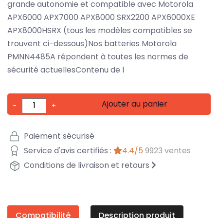
grande autonomie et compatible avec Motorola
APX6000 APX7000 APX8000 SRX2200 APX6000XE
APX8000HSRX (tous les modèles compatibles se
trouvent ci-dessous)Nos batteries Motorola
PMNN4485A répondent à toutes les normes de
sécurité actuellesContenu de l
Ajouter au panier
-
+
Paiement sécurisé
Service d'avis certifiés :
4.4/5
9923 ventes
Conditions de livraison et retours
Compatibilité
Description produit