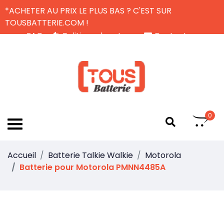
*ACHETER AU PRIX LE PLUS BAS ? C'EST SUR
TOUSBATTERIE.COM !
FAQ
Politique de retour
Contactez-nous
Livraison Gratuite
FR
0
Accueil
Batterie Talkie Walkie
Motorola
Batterie pour Motorola PMNN4485A