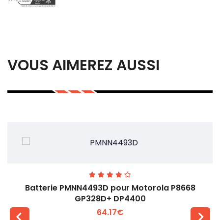
VOUS AIMEREZ AUSSI
Batterie PMNN4493D pour Motorola P8668
GP328D+ DP4400
64.17€