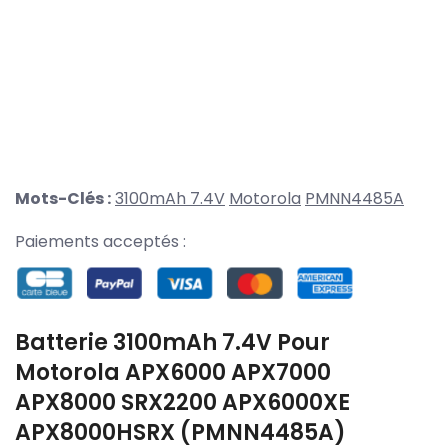
Mots-Clés :
3100mAh 7.4V
Motorola
PMNN4485A
Paiements acceptés :
Batterie 3100mAh 7.4V Pour
Motorola APX6000 APX7000
APX8000 SRX2200 APX6000XE
APX8000HSRX (PMNN4485A)