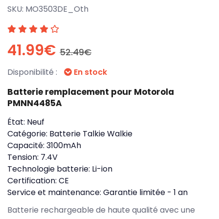
SKU:
MO3503DE_Oth
41.99€
52.49€
Disponibilité :
En stock
Batterie remplacement pour Motorola
PMNN4485A
État:
Neuf
Catégorie:
Batterie Talkie Walkie
Capacité:
3100mAh
Tension:
7.4V
Technologie batterie:
Li-ion
Certification:
CE
Service et maintenance:
Garantie limitée - 1 an
Batterie rechargeable de haute qualité avec une