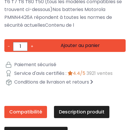
T6 T7 T8 T80 T50 (tous les modèles compatibles se
trouvent ci-dessous)Nos batteries Motorola
PMNN4426A répondent à toutes les normes de
sécurité actuellesContenu de l
Ajouter au panier
-
+
Paiement sécurisé
Service d'avis certifiés :
4.4/5
3921 ventes
Conditions de livraison et retours
Compatibilité
Description produit