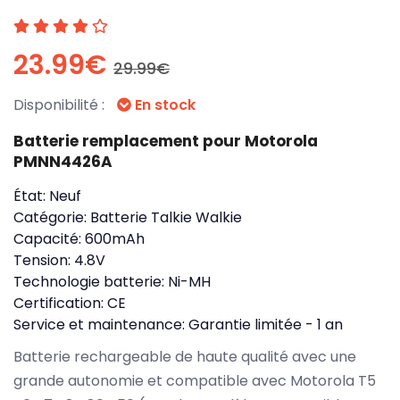
23.99€
29.99€
Disponibilité :
En stock
Batterie remplacement pour Motorola
PMNN4426A
État:
Neuf
Catégorie:
Batterie Talkie Walkie
Capacité:
600mAh
Tension:
4.8V
Technologie batterie:
Ni-MH
Certification:
CE
Service et maintenance:
Garantie limitée - 1 an
Batterie rechargeable de haute qualité avec une
grande autonomie et compatible avec Motorola T5