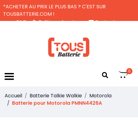
*ACHETER AU PRIX LE PLUS BAS ? C'EST SUR
TOUSBATTERIE.COM !
FAQ
Politique de retour
Contactez-nous
Livraison Gratuite
FR
0
Accueil
Batterie Talkie Walkie
Motorola
Batterie pour Motorola PMNN4426A