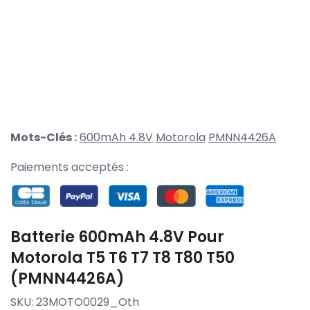
Mots-Clés :
600mAh 4.8V
Motorola
PMNN4426A
Paiements acceptés :
Batterie 600mAh 4.8V Pour
Motorola T5 T6 T7 T8 T80 T50
(PMNN4426A)
SKU:
23MOTO0029_Oth