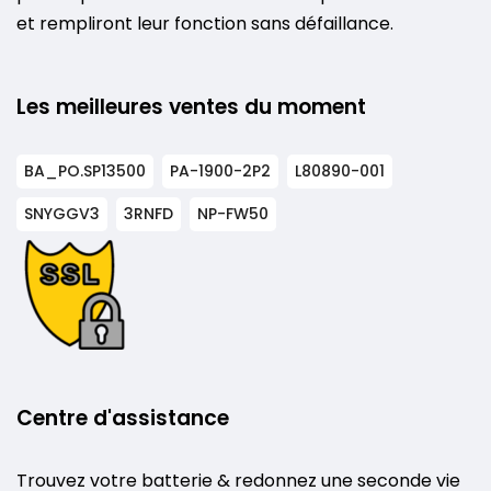
et rempliront leur fonction sans défaillance.
Les meilleures ventes du moment
BA_PO.SP13500
PA-1900-2P2
L80890-001
SNYGGV3
3RNFD
NP-FW50
Centre d'assistance
Trouvez votre batterie & redonnez une seconde vie