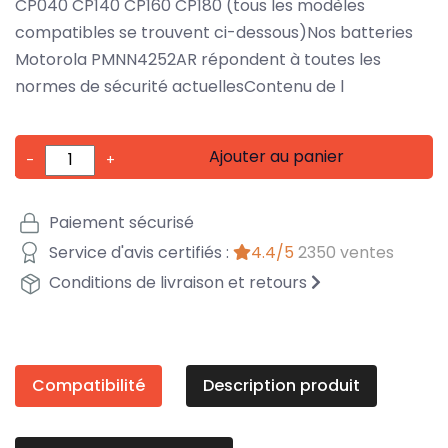
CP040 CP140 CP160 CP180 (tous les modèles
compatibles se trouvent ci-dessous)Nos batteries
Motorola PMNN4252AR répondent à toutes les
normes de sécurité actuellesContenu de l
Ajouter au panier
-
+
Paiement sécurisé
Service d'avis certifiés :
4.4/5
2350 ventes
Conditions de livraison et retours
Compatibilité
Description produit