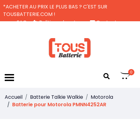
*ACHETER AU PRIX LE PLUS BAS ? C'EST SUR
TOUSBATTERIE.COM !
FAQ
Politique de retour
Contactez-nous
Livraison Gratuite
FR
0
Accueil
Batterie Talkie Walkie
Motorola
Batterie pour Motorola PMNN4252AR