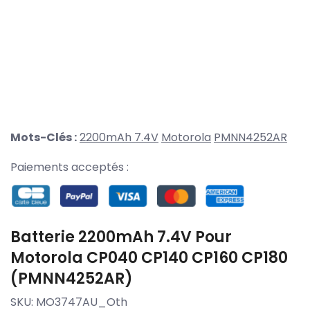
Mots-Clés :
2200mAh 7.4V
Motorola
PMNN4252AR
Paiements acceptés :
Batterie 2200mAh 7.4V Pour
Motorola CP040 CP140 CP160 CP180
(PMNN4252AR)
SKU:
MO3747AU_Oth