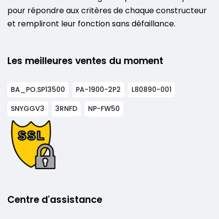
pour répondre aux critères de chaque constructeur
et rempliront leur fonction sans défaillance.
Les meilleures ventes du moment
BA_PO.SP13500
PA-1900-2P2
L80890-001
SNYGGV3
3RNFD
NP-FW50
Centre d'assistance