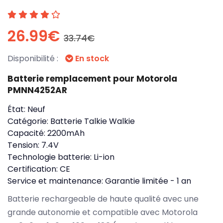
26.99€
33.74€
Disponibilité :
En stock
Batterie remplacement pour Motorola
PMNN4252AR
État:
Neuf
Catégorie:
Batterie Talkie Walkie
Capacité:
2200mAh
Tension:
7.4V
Technologie batterie:
Li-ion
Certification:
CE
Service et maintenance:
Garantie limitée - 1 an
Batterie rechargeable de haute qualité avec une
grande autonomie et compatible avec Motorola