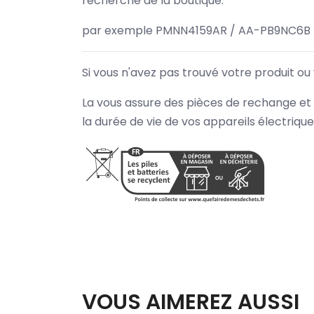
recherche de la boutique.
par exemple PMNN4159AR / AA-PB9NC6B 
Si vous n'avez pas trouvé votre produit ou
La vous assure des pièces de rechange et 
la durée de vie de vos appareils électriqu
VOUS AIMEREZ AUSSI