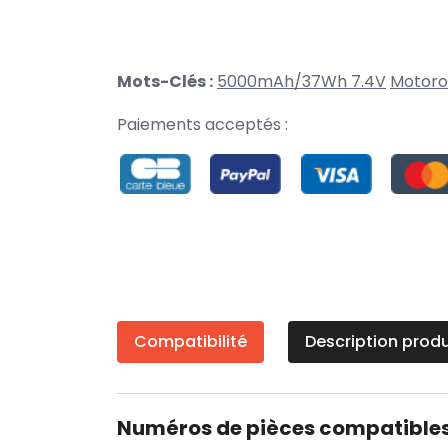
Mots-Clés :
5000mAh/37Wh 7.4V
Motoro
Paiements acceptés :
Compatibilité
Description produ
Numéros de pièces compatible