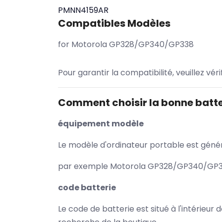
PMNN4159AR
Compatibles Modèles
for Motorola GP328/GP340/GP338
Pour garantir la compatibilité, veuillez vér
Comment choisir la bonne batte
équipement modèle
Le modèle d'ordinateur portable est généra
par exemple Motorola GP328/GP340/GP338 
code batterie
Le code de batterie est situé à l'intérieur