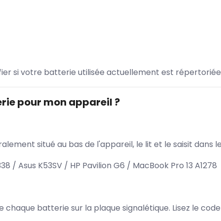
ifier si votre batterie utilisée actuellement est répertoriée
rie pour mon appareil ?
lement situé au bas de l'appareil, le lit et le saisit dan
/ Asus K53SV / HP Pavilion G6 / MacBook Pro 13 A1278
 de chaque batterie sur la plaque signalétique. Lisez le cod