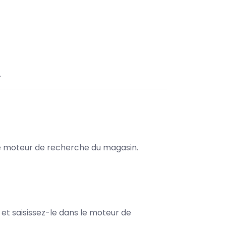
.
s le moteur de recherche du magasin.
e et saisissez-le dans le moteur de