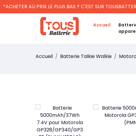
*ACHETER AU PRIX LE PLUS BAS ? C'EST SUR TOUSBATTER
Accueil
Batteri
appare
Accueil
Batterie Talkie Walkie
Motoro