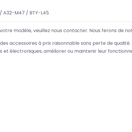
/ A32-M47 / BTY-L45
 votre modèle, veuillez nous contacter. Nous ferons de no
des accessoires à prix raisonnable sans perte de qualité
es et électroniques, améliorer ou maintenir leur fonction