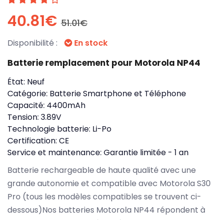
40.81€
51.01€
Disponibilité :
En stock
Batterie remplacement pour Motorola NP44
État:
Neuf
Catégorie:
Batterie Smartphone et Téléphone
Capacité:
4400mAh
Tension:
3.89V
Technologie batterie:
Li-Po
Certification:
CE
Service et maintenance:
Garantie limitée - 1 an
Batterie rechargeable de haute qualité avec une
grande autonomie et compatible avec Motorola S30
Pro (tous les modèles compatibles se trouvent ci-
dessous)Nos batteries Motorola NP44 répondent à