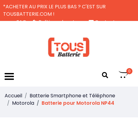
*ACHETER AU PRIX LE PLUS BAS ? C'EST SUR
TOUSBATTERIE.COM !
FAQ
Politique de retour
Contactez-nous
Livraison Gratuite
FR
0
Accueil
Batterie Smartphone et Téléphone
Motorola
Batterie pour Motorola NP44