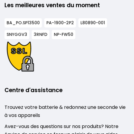
Les meilleures ventes du moment
BA_PO.SP13500
PA-1900-2P2
L80890-001
SNYGGV3
3RNFD
NP-FW50
Centre d'assistance
Trouvez votre batterie & redonnez une seconde vie
à vos appareils
Avez-vous des questions sur nos produits? Notre