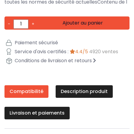
toutes les normes de sécurité actuellesContenu de l
Ajouter au panier
-
+
Paiement sécurisé
Service d'avis certifiés :
4.4/5
4920 ventes
Conditions de livraison et retours
Compatibilité
Description produit
Livraison et paiements