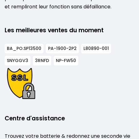
et rempliront leur fonction sans défaillance.
Les meilleures ventes du moment
BA_PO.SP13500
PA-1900-2P2
L80890-001
SNYGGV3
3RNFD
NP-FW50
Centre d'assistance
Trouvez votre batterie & redonnez une seconde vie