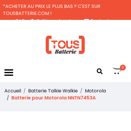
*ACHETER AU PRIX LE PLUS BAS ? C'EST SUR
TOUSBATTERIE.COM !
FAQ
Politique de retour
Contactez-nous
Livraison Gratuite
FR
0
Accueil
Batterie Talkie Walkie
Motorola
Batterie pour Motorola NNTN7453A