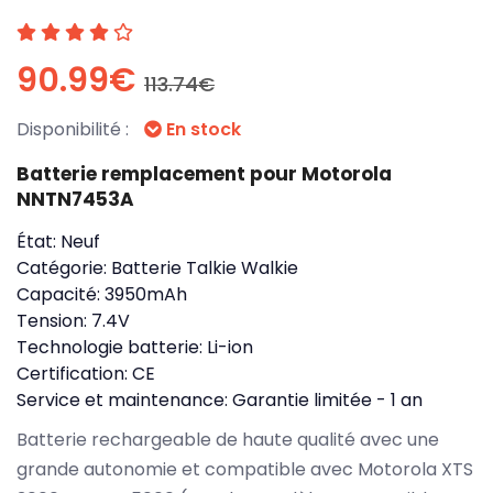
90.99€
113.74€
Disponibilité :
En stock
Batterie remplacement pour Motorola
NNTN7453A
État:
Neuf
Catégorie:
Batterie Talkie Walkie
Capacité:
3950mAh
Tension:
7.4V
Technologie batterie:
Li-ion
Certification:
CE
Service et maintenance:
Garantie limitée - 1 an
Batterie rechargeable de haute qualité avec une
grande autonomie et compatible avec Motorola XTS