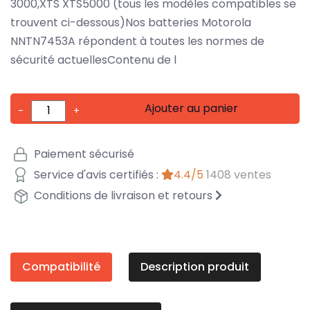
3000,XTS XTS5000 (tous les modèles compatibles se
trouvent ci-dessous)Nos batteries Motorola
NNTN7453A répondent à toutes les normes de
sécurité actuellesContenu de l
Ajouter au panier
-
+
Paiement sécurisé
Service d'avis certifiés :
4.4/5
1408 ventes
Conditions de livraison et retours
Compatibilité
Description produit