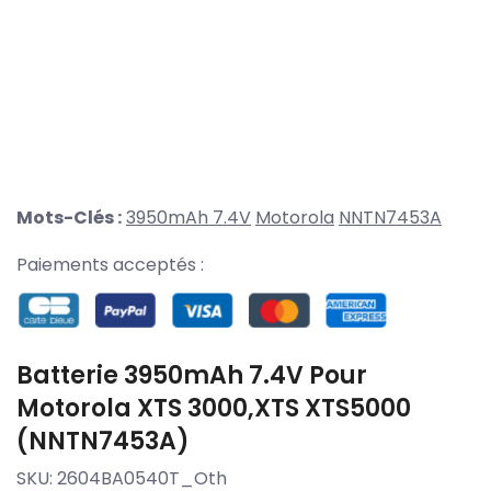
Mots-Clés :
3950mAh 7.4V
Motorola
NNTN7453A
Paiements acceptés :
Batterie 3950mAh 7.4V Pour
Motorola XTS 3000,XTS XTS5000
(NNTN7453A)
SKU:
2604BA0540T_Oth