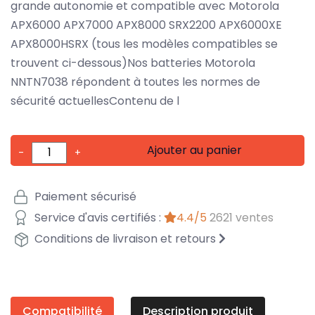
grande autonomie et compatible avec Motorola
APX6000 APX7000 APX8000 SRX2200 APX6000XE
APX8000HSRX (tous les modèles compatibles se
trouvent ci-dessous)Nos batteries Motorola
NNTN7038 répondent à toutes les normes de
sécurité actuellesContenu de l
Ajouter au panier
-
+
Paiement sécurisé
Service d'avis certifiés :
4.4/5
2621 ventes
Conditions de livraison et retours
Compatibilité
Description produit