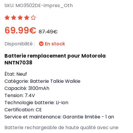
SKU:
MO3502DE-impres_Oth
69.99€
87.49€
Disponibilité :
En stock
Batterie remplacement pour Motorola
NNTN7038
État:
Neuf
Catégorie:
Batterie Talkie Walkie
Capacité:
3100mAh
Tension:
7.4V
Technologie batterie:
Li-ion
Certification:
CE
Service et maintenance:
Garantie limitée - 1 an
Batterie rechargeable de haute qualité avec une