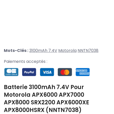
Mots-Clés :
3100mAh 7.4V
Motorola
NNTN7038
Paiements acceptés :
Batterie 3100mAh 7.4V Pour
Motorola APX6000 APX7000
APX8000 SRX2200 APX6000XE
APX8000HSRX (NNTN7038)