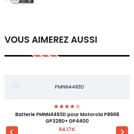
VOUS AIMEREZ AUSSI
Batterie PMNN4493D pour Motorola P8668
GP328D+ DP4400
64.17€