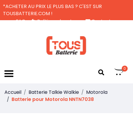
*ACHETER AU PRIX LE PLUS BAS ? C'EST SUR
TOUSBATTERIE.COM !
FAQ
Politique de retour
Contactez-nous
Livraison Gratuite
FR
0
Accueil
Batterie Talkie Walkie
Motorola
Batterie pour Motorola NNTN7038