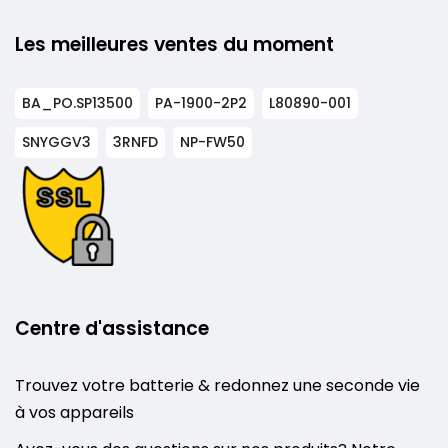
Les meilleures ventes du moment
BA_PO.SP13500
PA-1900-2P2
L80890-001
SNYGGV3
3RNFD
NP-FW50
Centre d'assistance
Trouvez votre batterie & redonnez une seconde vie
à vos appareils