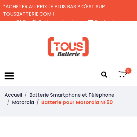
*ACHETER AU PRIX LE PLUS BAS ? C'EST SUR
TOUSBATTERIE.COM !
FAQ
Politique de retour
Contactez-nous
Livraison Gratuite
FR
0
Accueil
Batterie Smartphone et Téléphone
Motorola
Batterie pour Motorola NF50