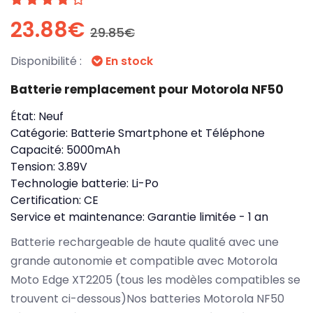
23.88€
29.85€
Disponibilité :
En stock
Batterie remplacement pour Motorola NF50
État:
Neuf
Catégorie:
Batterie Smartphone et Téléphone
Capacité:
5000mAh
Tension:
3.89V
Technologie batterie:
Li-Po
Certification:
CE
Service et maintenance:
Garantie limitée - 1 an
Batterie rechargeable de haute qualité avec une
grande autonomie et compatible avec Motorola
Moto Edge XT2205 (tous les modèles compatibles se
trouvent ci-dessous)Nos batteries Motorola NF50