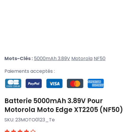
Mots-Clés :
5000mAh 3.89V
Motorola
NF50
Paiements acceptés :
Batterie 5000mAh 3.89V Pour
Motorola Moto Edge XT2205 (NF50)
SKU:
23MOTO0123_Te