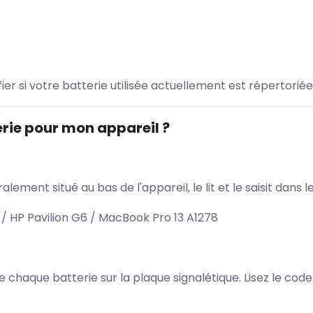
ifier si votre batterie utilisée actuellement est répertoriée
rie pour mon appareil ?
lement situé au bas de l'appareil, le lit et le saisit dan
 HP Pavilion G6 / MacBook Pro 13 A1278
 de chaque batterie sur la plaque signalétique. Lisez le cod