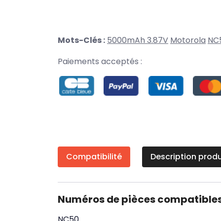
Mots-Clés :
5000mAh 3.87V
Motorola
NC
Paiements acceptés :
Compatibilité
Description produ
Numéros de pièces compatible
NC50