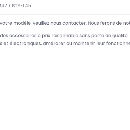
47 / BTY-L45
 votre modèle, veuillez nous contacter. Nous ferons de no
des accessoires à prix raisonnable sans perte de qualité
es et électroniques, améliorer ou maintenir leur fonction