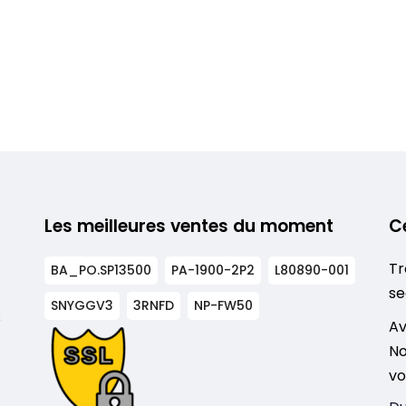
Les meilleures ventes du moment
C
Tr
BA_PO.SP13500
PA-1900-2P2
L80890-001
se
SNYGGV3
3RNFD
NP-FW50
s
Av
No
vo