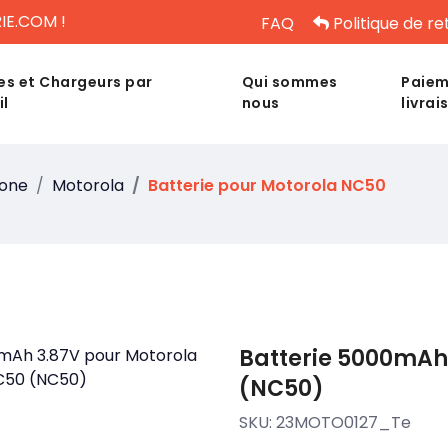
IE.COM !
FAQ
Politique de re
es et Chargeurs par
Qui sommes
Paiem
il
nous
livrai
hone
Motorola
Batterie pour Motorola NC50
Batterie 5000mAh
(NC50)
SKU:
23MOTO0127_Te