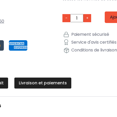
Ajo
-
+
50
Paiement sécurisé
Service d'avis certifiés
Conditions de livraiso
it
Livraison et paiements
s