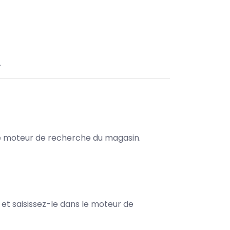
.
s le moteur de recherche du magasin.
e et saisissez-le dans le moteur de