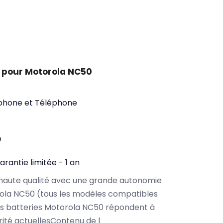
 pour Motorola NC50
phone et Téléphone
o
arantie limitée - 1 an
haute qualité avec une grande autonomie
ola NC50 (tous les modèles compatibles
os batteries Motorola NC50 répondent à
rité actuellesContenu de l