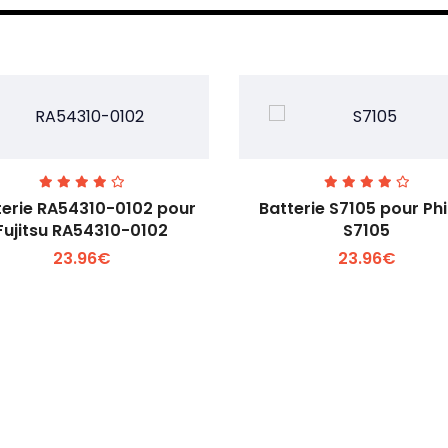
terie RA54310-0102 pour
Batterie S7105 pour Phi
Fujitsu RA54310-0102
S7105
23.96€
23.96€
Voir plus +
Voir plus +