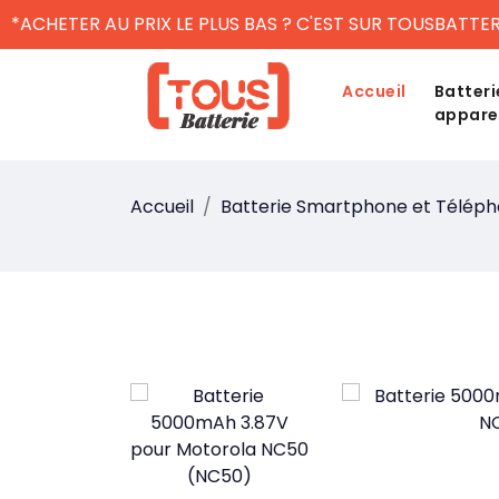
*ACHETER AU PRIX LE PLUS BAS ? C'EST SUR TOUSBATTER
Accueil
Batteri
appare
Accueil
Batterie Smartphone et Télép