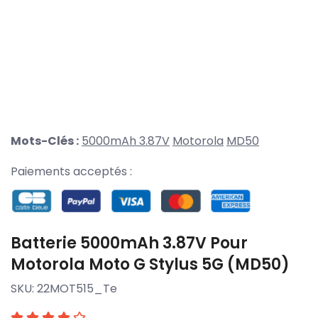
Mots-Clés :
5000mAh 3.87V
Motorola
MD50
Paiements acceptés :
Batterie 5000mAh 3.87V Pour
Motorola Moto G Stylus 5G (MD50)
SKU:
22MOT515_Te