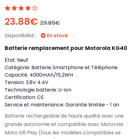
23.88€
29.85€
Disponibilité :
En stock
Batterie remplacement pour Motorola KG40
État:
Neuf
Catégorie:
Batterie Smartphone et Téléphone
Capacité:
4000mAh/15.2WH
Tension:
3.8V 4.4V
Technologie batterie:
Li-ion
Certification:
CE
Service et maintenance:
Garantie limitée - 1 an
Batterie rechargeable de haute qualité avec une
grande autonomie et compatible avec Motorola
Moto G8 Play (tous les modèles compatibles se