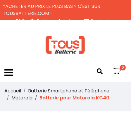
*ACHETER AU PRIX LE PLUS BAS ? C'EST SUR
TOUSBATTERIE.COM !
FAQ
Politique de retour
Contactez-nous
Livraison Gratuite
FR
0
Accueil
Batterie Smartphone et Téléphone
Motorola
Batterie pour Motorola KG40