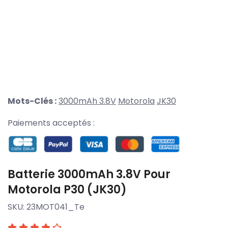
Mots-Clés :
3000mAh 3.8V
Motorola
JK30
Paiements acceptés :
Batterie 3000mAh 3.8V Pour
Motorola P30 (JK30)
SKU:
23MOT041_Te