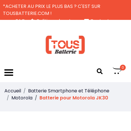
*ACHETER AU PRIX LE PLUS BAS ? C'EST SUR
TOUSBATTERIE.COM !
FAQ
Politique de retour
Contactez-nous
Livraison Gratuite
FR
0
Accueil
Batterie Smartphone et Téléphone
Motorola
Batterie pour Motorola JK30