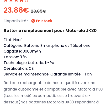
23.88€
29.85€
Disponibilité :
En stock
Batterie remplacement pour Motorola JK30
État:
Neuf
Catégorie:
Batterie Smartphone et Téléphone
Capacité:
3000mAh
Tension:
3.8V
Technologie batterie:
Li-Po
Certification:
CE
Service et maintenance:
Garantie limitée - 1 an
Batterie rechargeable de haute qualité avec une
grande autonomie et compatible avec Motorola P30
(tous les modèles compatibles se trouvent ci-
dessous)Nos batteries Motorola JK30 répondent à