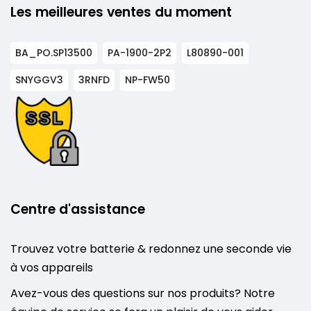
Les meilleures ventes du moment
BA_PO.SP13500
PA-1900-2P2
L80890-001
SNYGGV3
3RNFD
NP-FW50
Centre d'assistance
Trouvez votre batterie & redonnez une seconde vie
à vos appareils
Avez-vous des questions sur nos produits? Notre