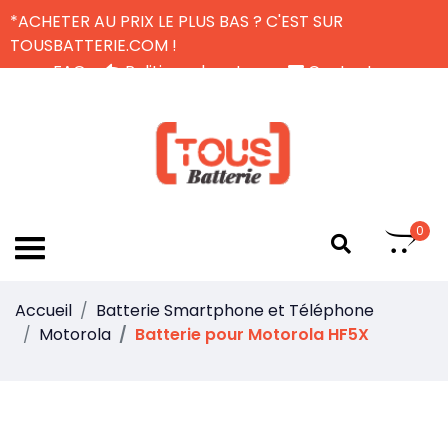
*ACHETER AU PRIX LE PLUS BAS ? C'EST SUR
TOUSBATTERIE.COM !
FAQ
Politique de retour
Contactez-nous
Livraison Gratuite
FR
0
Accueil
Batterie Smartphone et Téléphone
Motorola
Batterie pour Motorola HF5X