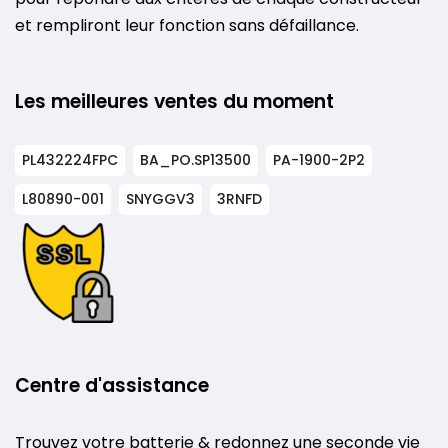
et rempliront leur fonction sans défaillance.
Les meilleures ventes du moment
PL432224FPC
BA_PO.SP13500
PA-1900-2P2
L80890-001
SNYGGV3
3RNFD
Centre d'assistance
Trouvez votre batterie & redonnez une seconde vie