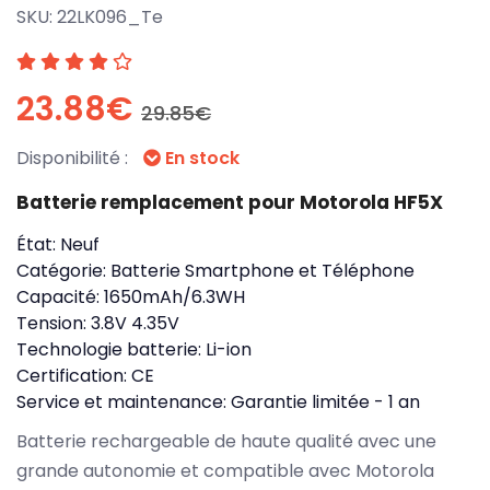
SKU:
22LK096_Te
23.88€
29.85€
Disponibilité :
En stock
Batterie remplacement pour Motorola HF5X
État:
Neuf
Catégorie:
Batterie Smartphone et Téléphone
Capacité:
1650mAh/6.3WH
Tension:
3.8V 4.35V
Technologie batterie:
Li-ion
Certification:
CE
Service et maintenance:
Garantie limitée - 1 an
Batterie rechargeable de haute qualité avec une
grande autonomie et compatible avec Motorola