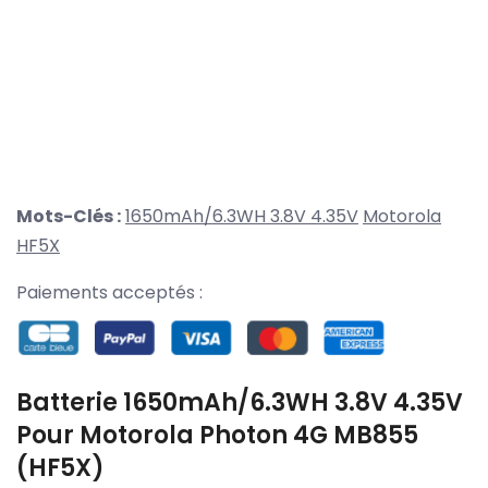
Mots-Clés :
1650mAh/6.3WH 3.8V 4.35V
Motorola
HF5X
Paiements acceptés :
Batterie 1650mAh/6.3WH 3.8V 4.35V
Pour Motorola Photon 4G MB855
(HF5X)